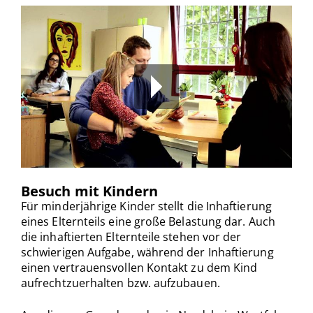
Besuch mit Kindern
00:00
/
00:00
Für minderjährige Kinder stellt die Inhaftierung
eines Elternteils eine große Belastung dar. Auch
die inhaftierten Elternteile stehen vor der
schwierigen Aufgabe, während der Inhaftierung
einen vertrauensvollen Kontakt zu dem Kind
aufrechtzuerhalten bzw. aufzubauen.