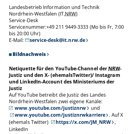
Landesbetrieb Information und Technik
Nordrhein-Westfalen (IT.
NRW
)
Service-Desk
Servicenummer:+49 211 9449-3333 (Mo bis Fr, 7:00
bis 20:00 Uhr)
E-Mail:
service-desk@it.nrw.de
Bildnachweis
Netiquette für den YouTube-Channel der
NRW
-
Justiz und den X- (ehemalsTwitter)/ Instagram
und LinkedIn-Account des Ministeriums der
Justiz
Auf YouTube betreibt die Justiz des Landes
Nordrhein-Westfalen zwei eigene Kanäle:
www.youtube.com/justiznrw
und
www.youtube.com/justiznrwkarriere
. Auf X
(ehemals Twitter)
https://x.com/JM_NRW
,
LinkedIn