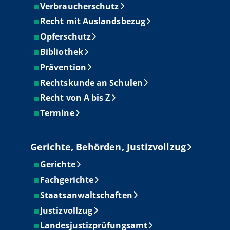
Verbraucherschutz
Recht mit Auslandsbezug
Opferschutz
Bibliothek
Prävention
Rechtskunde an Schulen
Recht von A bis Z
Termine
Gerichte, Behörden, Justizvollzug
Gerichte
Fachgerichte
Staatsanwaltschaften
Justizvollzug
Landesjustizprüfungsamt