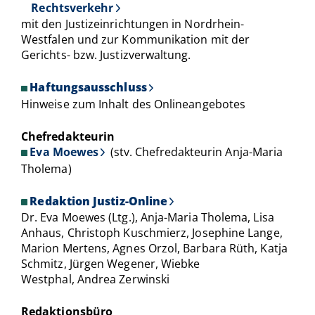
Rechtsverkehr
mit den Justizeinrichtungen in Nordrhein-
Westfalen und zur Kommunikation mit der
Gerichts- bzw. Justizverwaltung.
Haftungsausschluss
Hinweise zum Inhalt des Onlineangebotes
Chefredakteurin
Eva Moewes
(stv. Chefredakteurin Anja-Maria
Tholema)
Redaktion Justiz-Online
Dr. Eva Moewes (Ltg.), Anja-Maria Tholema, Lisa
Anhaus, Christoph Kuschmierz, Josephine Lange,
Marion Mertens, Agnes Orzol, Barbara Rüth, Katja
Schmitz, Jürgen Wegener, Wiebke
Westphal, Andrea Zerwinski
Redaktionsbüro