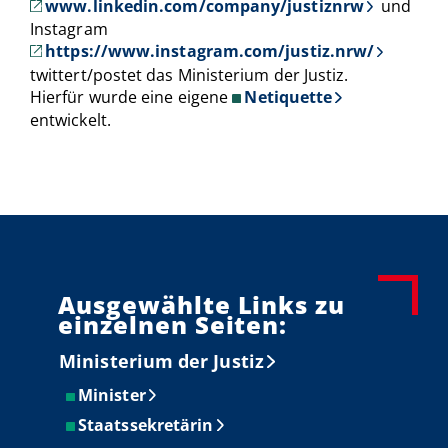
www.linkedin.com/company/justiznrw
und
Instagram
https://www.instagram.com/justiz.nrw/
twittert/postet das Ministerium der Justiz.
Hierfür wurde eine eigene
Netiquette
entwickelt.
Ausgewählte Links zu
einzelnen Seiten:
Ministerium der Justiz
Minister
Staatssekretärin