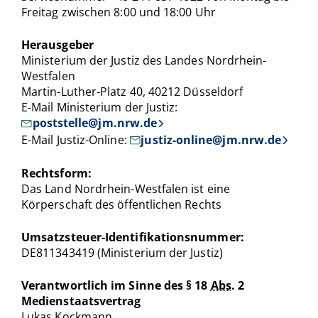
Freitag zwischen 8:00 und 18:00 Uhr
Herausgeber
Ministerium der Justiz des Landes Nordrhein-
Westfalen
Martin-Luther-Platz 40, 40212 Düsseldorf
E-Mail Ministerium der Justiz:
poststelle@jm.nrw.de
E-Mail Justiz-Online:
justiz-online@jm.nrw.de
Rechtsform:
Das Land Nordrhein-Westfalen ist eine
Körperschaft des öffentlichen Rechts
Umsatzsteuer-Identifikationsnummer:
DE811343419 (Ministerium der Justiz)
Verantwortlich im Sinne des § 18
Abs.
2
Medienstaatsvertrag
Lukas Kockmann