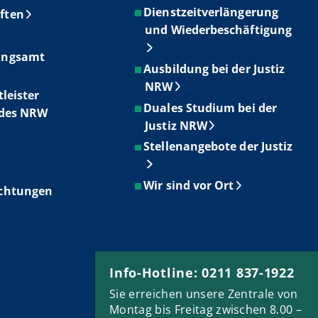
Dienstzeitverlängerung
ften
und Wiederbeschäftigung
ungsamt
Ausbildung bei der Justiz
NRW
tleister
Duales Studium bei der
ndes NRW
Justiz NRW
Stellenangebote der Justiz
Wir sind vor Ort
ichtungen
Info-Hotline: 0211 837-1922
Sie erreichen unsere Zentrale von
Montag bis Freitag zwischen 8.00 –