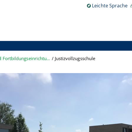
Leichte Sprache
Aus- und Fortbildungseinrichtungen
Justizvollzugsschule