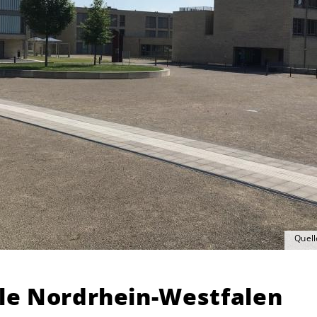
Quell
ule Nordrhein-Westfalen