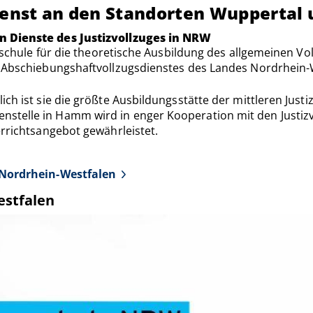
dienst an den Standorten Wupperta
en Dienste des Justizvollzuges in NRW
chschule für die theoretische Ausbildung des allgemeinen V
s Abschiebungshaftvollzugsdienstes des Landes Nordrhein-
ch ist sie die größte Ausbildungsstätte der mittleren Just
stelle in Hamm wird in enger Kooperation mit den Justizv
errichtsangebot gewährleistet.
s Nordrhein-Westfalen
estfalen