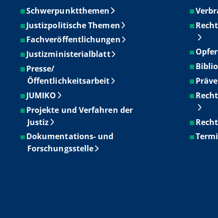
Schwerpunktthemen
Verbr
Justizpolitische Themen
Recht
Fachveröffentlichungen
Opfer
Justizministerialblatt
Bibli
Presse/
Öffentlichkeitsarbeit
Präve
JUMIKO
Recht
Projekte und Verfahren der
Justiz
Recht
Dokumentations- und
Term
Forschungsstelle