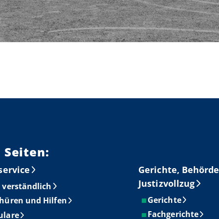
 Seiten:
service
Gerichte, Behörde
Justizvollzug
 verständlich
Gerichte
hüren und Hilfen
Fachgerichte
ulare