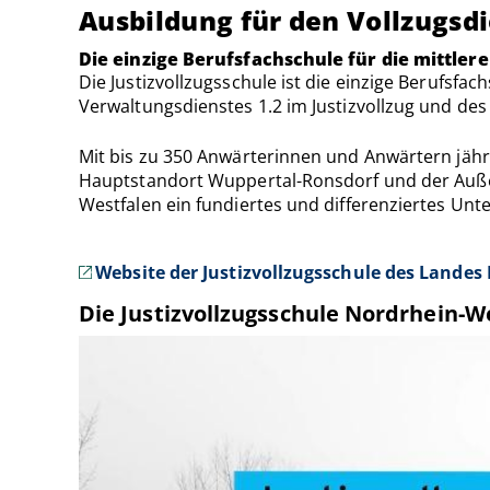
Ausbildung für den Vollzugs
Die einzige Berufsfachschule für die mittler
Die Justizvollzugsschule ist die einzige Berufsfa
Verwaltungsdienstes 1.2 im Justizvollzug und de
Mit bis zu 350 Anwärterinnen und Anwärtern jährli
Hauptstandort Wuppertal-Ronsdorf und der Außen
Westfalen ein fundiertes und differenziertes Unt
Website der Justizvollzugsschule des Lande
Die Justizvollzugsschule Nordrhein-W