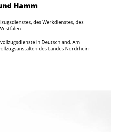
l und Hamm
ollzugsdienstes, des Werkdienstes, des
Westfalen.
izvollzugsdienste in Deutschland. Am
ollzugsanstalten des Landes Nordrhein-