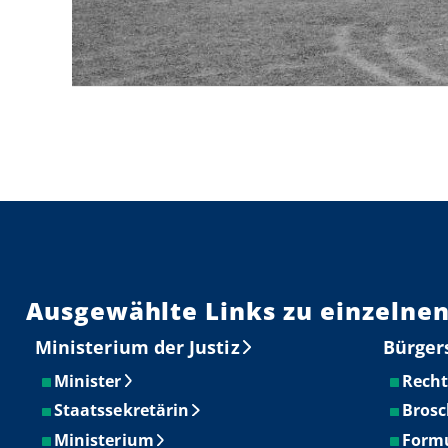
00:00
/
00:00
Ausgewählte Links zu einzelnen
Ministerium der Justiz
Bürger
Minister
Recht
Staatssekretärin
Brosc
Ministerium
Form