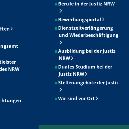
Berufe in der Justiz NRW
Bewerbungsportal
Dienstzeitverlängerung
ften
und Wiederbeschäftigung
ungsamt
Ausbildung bei der Justiz
NRW
tleister
Duales Studium bei der
ndes NRW
Justiz NRW
Stellenangebote der Justiz
Wir sind vor Ort
ichtungen