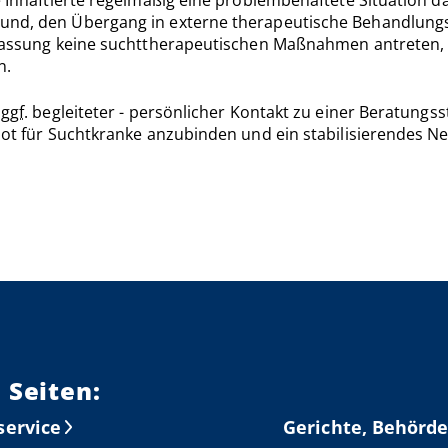
grund, den Übergang in externe therapeutische Behandlun
ntlassung keine suchttherapeutischen Maßnahmen antreten, 
n.
-
ggf.
begleiteter - persönlicher Kontakt zu einer Beratungs
ebot für Suchtkranke anzubinden und ein stabilisierendes N
 Seiten:
service
Gerichte, Behörde