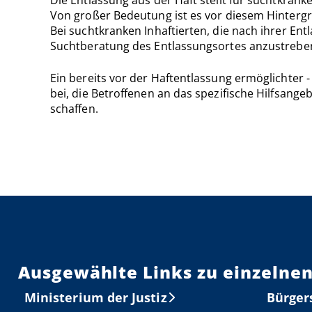
Von großer Bedeutung ist es vor diesem Hinter
Bei suchtkranken Inhaftierten, die nach ihrer E
Suchtberatung des Entlassungsortes anzustrebe
Ein bereits vor der Haftentlassung ermöglichter 
bei, die Betroffenen an das spezifische Hilfsang
schaffen.
Ausgewählte Links zu einzelnen
Ministerium der Justiz
Bürger