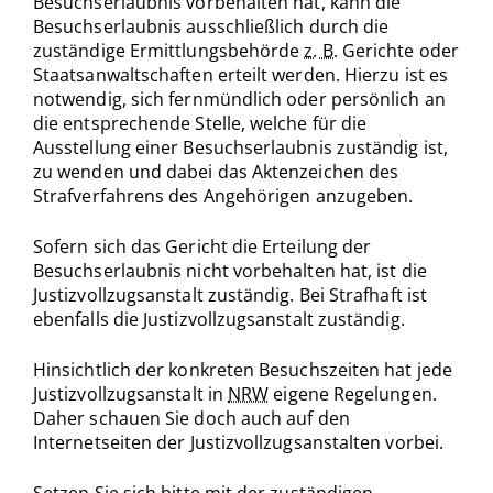
Besuchserlaubnis vorbehalten hat, kann die
Besuchserlaubnis ausschließlich durch die
zuständige Ermittlungsbehörde
z. B.
Gerichte oder
Staatsanwaltschaften erteilt werden. Hierzu ist es
notwendig, sich fernmündlich oder persönlich an
die entsprechende Stelle, welche für die
Ausstellung einer Besuchserlaubnis zuständig ist,
zu wenden und dabei das Aktenzeichen des
Strafverfahrens des Angehörigen anzugeben.
Sofern sich das Gericht die Erteilung der
Besuchserlaubnis nicht vorbehalten hat, ist die
Justizvollzugsanstalt zuständig. Bei Strafhaft ist
ebenfalls die Justizvollzugsanstalt zuständig.
Hinsichtlich der konkreten Besuchszeiten hat jede
Justizvollzugsanstalt in
NRW
eigene Regelungen.
Daher schauen Sie doch auch auf den
Internetseiten der Justizvollzugsanstalten vorbei.
Setzen Sie sich bitte mit der zuständigen