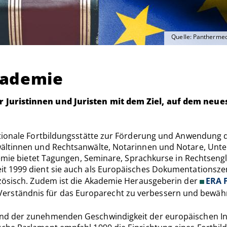
Quelle: Panthermed
kademie
 Juristinnen und Juristen mit dem Ziel, auf dem neu
ationale Fortbildungsstätte zur Förderung und Anwendung
ältinnen und Rechtsanwälte, Notarinnen und Notare, Unt
demie bietet Tagungen, Seminare, Sprachkurse in Rechtseng
it 1999 dient sie auch als Europäisches Dokumentationszent
nzösisch. Zudem ist die Akademie Herausgeberin der
ERA 
das Verständnis für das Europarecht zu verbessern und bewäh
nd der zunehmenden Geschwindigkeit der europäischen Int