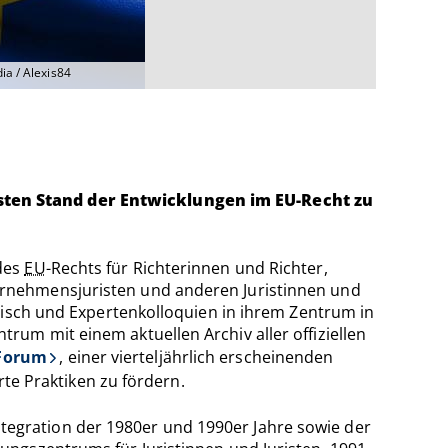
ia / Alexis84
esten Stand der Entwicklungen im EU-Recht zu
 des
EU
-Rechts für Richterinnen und Richter,
ernehmensjuristen und anderen Juristinnen und
lisch und Expertenkolloquien in ihrem Zentrum in
rum mit einem aktuellen Archiv aller offiziellen
Forum
, einer vierteljährlich erscheinenden
rte Praktiken zu fördern.
egration der 1980er und 1990er Jahre sowie der