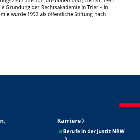
ungszentrums für Juristinnen und Juristen. 1991
ie Gründung der Rechtsakademie in Trier – in
ie wurde 1992 als öffentliche Stiftung nach
n,
Karriere
Berufe in der Justiz NRW