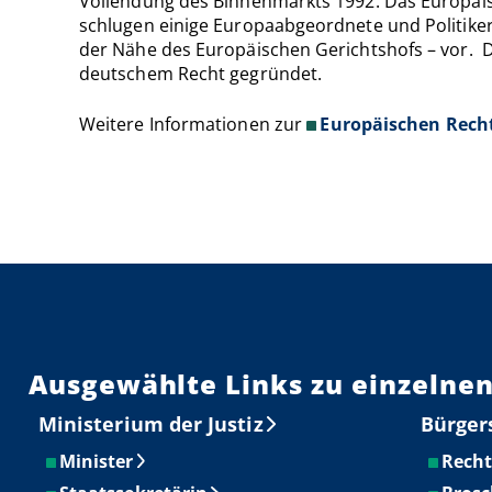
Vollendung des Binnenmarkts 1992. Das Europäisc
schlugen einige Europaabgeordnete und Politiker
der Nähe des Europäischen Gerichtshofs – vor. D
deutschem Recht gegründet.
Weitere Informationen zur
Europäischen Rech
Ausgewählte Links zu einzelnen
Ministerium der Justiz
Bürger
Minister
Recht