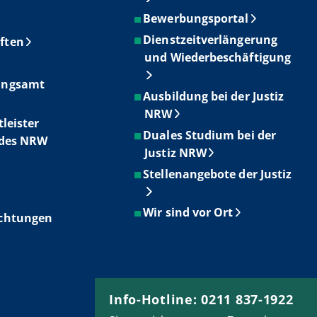
Bewerbungsportal
Dienstzeitverlängerung
ften
und Wiederbeschäftigung
ungsamt
Ausbildung bei der Justiz
NRW
tleister
Duales Studium bei der
ndes NRW
Justiz NRW
Stellenangebote der Justiz
Wir sind vor Ort
ichtungen
Info-Hotline: 0211 837-1922