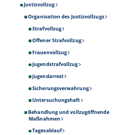
Justizvollzug
Organisation des Justizvollzugs
Strafvollzug
Offener Strafvollzug
Frauenvollzug
Jugendstrafvollzug
Jugendarrest
Sicherungsverwahrung
Untersuchungshaft
Behandlung und vollzugöffnende
Maßnahmen
Tagesablauf