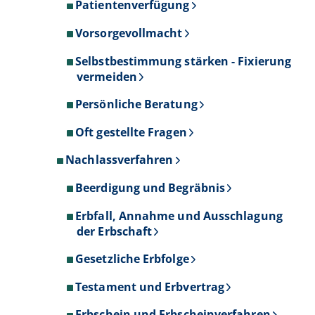
Patientenverfügung
Vorsorgevollmacht
Selbstbestimmung stärken - Fixierung
vermeiden
Persönliche Beratung
Oft gestellte Fragen
Nachlassverfahren
Beerdigung und Begräbnis
Erbfall, Annahme und Ausschlagung
der Erbschaft
Gesetzliche Erbfolge
Testament und Erbvertrag
Erbschein und Erbscheinverfahren