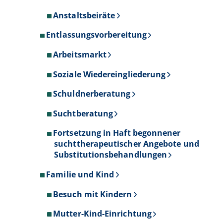
Anstaltsbeiräte
Entlassungsvorbereitung
Arbeitsmarkt
Soziale Wiedereingliederung
Schuldnerberatung
Suchtberatung
Fortsetzung in Haft begonnener
suchttherapeutischer Angebote und
Substitutionsbehandlungen
Familie und Kind
Besuch mit Kindern
Mutter-Kind-Einrichtung