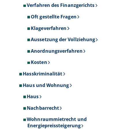
Verfahren des Finanzgerichts
Oft gestellte Fragen
Klageverfahren
Aussetzung der Vollziehung
Anordnungsverfahren
Kosten
Hasskriminalität
Haus und Wohnung
Haus
Nachbarrecht
Wohnraummietrecht und
Energiepreissteigerung