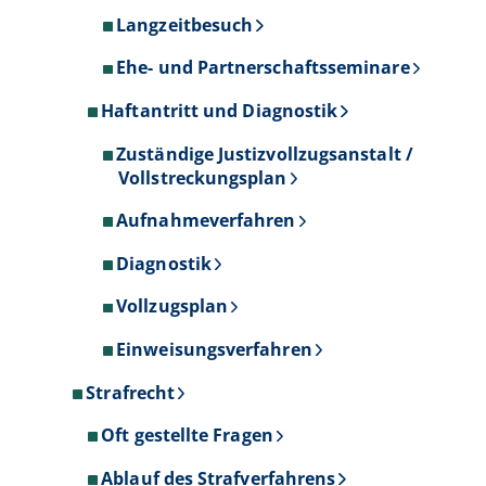
Langzeitbesuch
Ehe- und Partnerschaftsseminare
Haftantritt und Diagnostik
Zuständige Justizvollzugsanstalt /
Vollstreckungsplan
Aufnahmeverfahren
Diagnostik
Vollzugsplan
Einweisungsverfahren
Strafrecht
Oft gestellte Fragen
Ablauf des Strafverfahrens