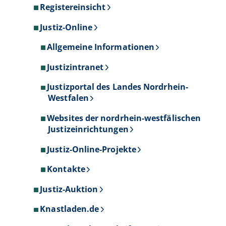
Registereinsicht
Justiz-Online
Allgemeine Informationen
Justizintranet
Justizportal des Landes Nordrhein-
Westfalen
Websites der nordrhein-westfälischen
Justizeinrichtungen
Justiz-Online-Projekte
Kontakte
Justiz-Auktion
Knastladen.de