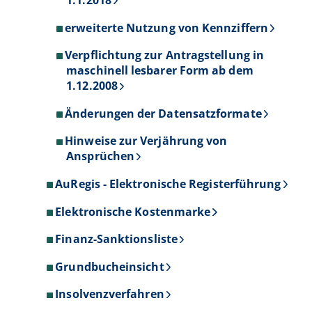
1.1.2018
erweiterte Nutzung von Kennziffern
Verpflichtung zur Antragstellung in
maschinell lesbarer Form ab dem
1.12.2008
Änderungen der Datensatzformate
Hinweise zur Verjährung von
Ansprüchen
AuRegis - Elektronische Registerführung
Elektronische Kostenmarke
Finanz-Sanktionsliste
Grundbucheinsicht
Insolvenzverfahren