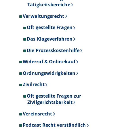
Tätigkeitsbereiche
Verwaltungsrecht
Oft gestellte Fragen
Das Klageverfahren
Die Prozesskostenhilfe
Widerruf & Onlinekauf
Ordnungswidrigkeiten
Zivilrecht
Oft gestellte Fragen zur
Zivilgerichtsbarkeit
Vereinsrecht
Podcast Recht verständlich