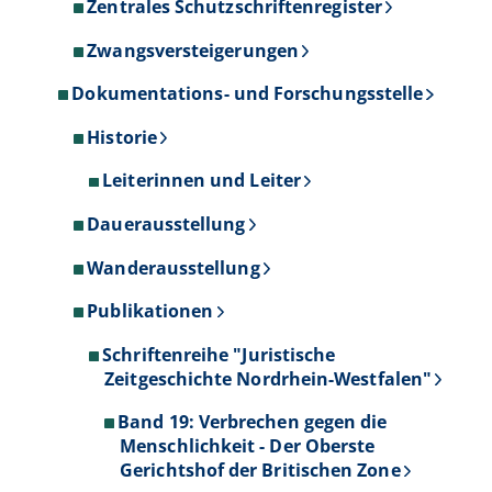
Zentrales Schutzschriftenregister
Zwangsversteigerungen
Dokumentations- und Forschungsstelle
Historie
Leiterinnen und Leiter
Dauerausstellung
Wanderausstellung
Publikationen
Schriftenreihe "Juristische
Zeitgeschichte Nordrhein-Westfalen"
Band 19: Verbrechen gegen die
Menschlichkeit - Der Oberste
Gerichtshof der Britischen Zone