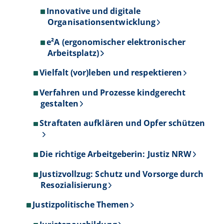
Innovative und digitale
Organisationsentwicklung
e²A (ergonomischer elektronischer
Arbeitsplatz)
Vielfalt (vor)leben und respektieren
Verfahren und Prozesse kindgerecht
gestalten
Straftaten aufklären und Opfer schützen
Die richtige Arbeitgeberin: Justiz NRW
Justizvollzug: Schutz und Vorsorge durch
Resozialisierung
Justizpolitische Themen