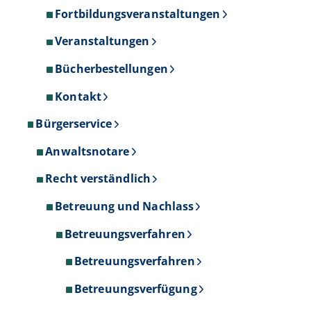
Fortbildungsveranstaltungen
Veranstaltungen
Bücherbestellungen
Kontakt
Bürgerservice
Anwaltsnotare
Recht verständlich
Betreuung und Nachlass
Betreuungsverfahren
Betreuungsverfahren
Betreuungsverfügung