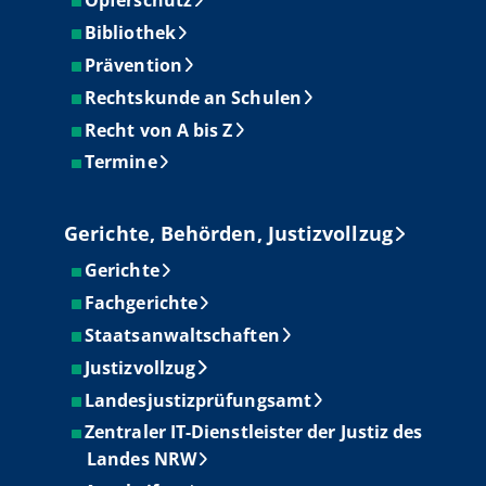
Opferschutz
Bibliothek
Prävention
Rechtskunde an Schulen
Recht von A bis Z
Termine
Gerichte, Behörden, Justizvollzug
Gerichte
Fachgerichte
Staatsanwaltschaften
Justizvollzug
Landesjustizprüfungsamt
Zentraler IT-Dienstleister der Justiz des
Landes NRW