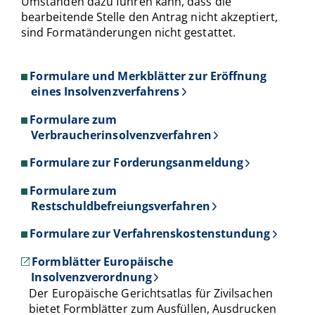
Umständen dazu führen kann, dass die
bearbeitende Stelle den Antrag nicht akzeptiert,
sind Formatänderungen nicht gestattet.
Formulare und Merkblätter zur Eröffnung
eines Insolvenzverfahrens
Formulare zum
Verbraucherinsolvenzverfahren
Formulare zur Forderungsanmeldung
Formulare zum
Restschuldbefreiungsverfahren
Formulare zur Verfahrenskostenstundung
Formblätter Europäische
Insolvenzverordnung
Der Europäische Gerichtsatlas für Zivilsachen
bietet Formblätter zum Ausfüllen, Ausdrucken