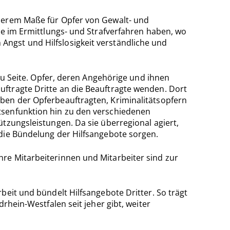
nderem Maße für Opfer von Gewalt- und
ie im Ermittlungs- und Strafverfahren haben, wo
ngst und Hilfslosigkeit verständliche und
 zu Seite. Opfer, deren Angehörige und ihnen
ftragte Dritte an die Beauftragte wenden. Dort
ben der Opferbeauftragten, Kriminalitätsopfern
tsenfunktion hin zu den verschiedenen
tzungsleistungen. Da sie überregional agiert,
 die Bündelung der Hilfsangebote sorgen.
re Mitarbeiterinnen und Mitarbeiter sind zur
beit und bündelt Hilfsangebote Dritter. So trägt
rhein-Westfalen seit jeher gibt, weiter