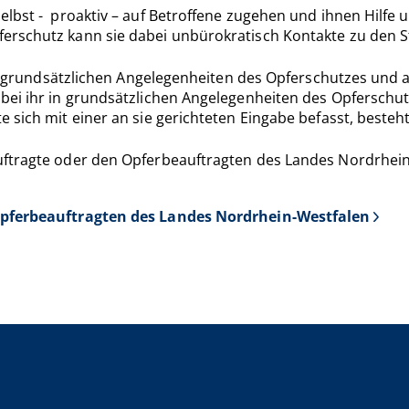
elbst - proaktiv – auf Betroffene zugehen und ihnen Hilfe
erschutz kann sie dabei unbürokratisch Kontakte zu den S
in grundsätzlichen Angelegenheiten des Opferschutzes und a
 bei ihr in grundsätzlichen Angelegenheiten des Opfersch
sich mit einer an sie gerichteten Eingabe befasst, besteht
uftragte oder den Opferbeauftragten des Landes Nordrhein
Opferbeauftragten des Landes Nordrhein-Westfalen