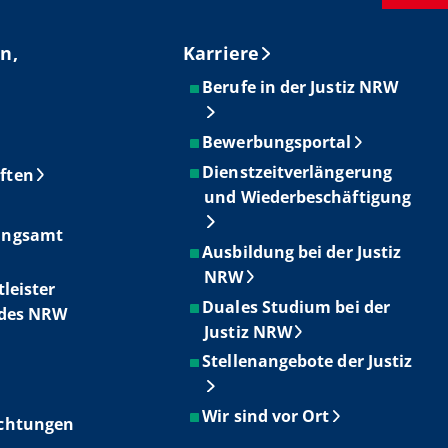
n,
Karriere
Berufe in der Justiz NRW
Bewerbungsportal
Dienstzeitverlängerung
ften
und Wiederbeschäftigung
ungsamt
Ausbildung bei der Justiz
NRW
tleister
Duales Studium bei der
ndes NRW
Justiz NRW
Stellenangebote der Justiz
Wir sind vor Ort
ichtungen