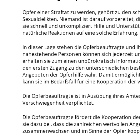
Opfer einer Straftat zu werden, gehört zu den s
Sexualdelikten. Niemand ist darauf vorbereitet, 
sie schnell und unkompliziert Hilfe und Unterst
natürliche Reaktionen auf eine solche Erfahrung.
In dieser Lage stehen die Opferbeauftragte und ih
nahestehende Personen können sich jederzeit und
erhalten sie zum einen unbürokratisch Informati
den ersten Zugang zu den unterschiedlichen best
Angeboten der Opferhilfe wahr. Damit ermöglicht 
kann sie im Bedarfsfall für eine Kooperation de
Die Opferbeauftragte ist in Ausübung ihres Amte
Verschwiegenheit verpflichtet.
Die Opferbeauftragte fördert die Kooperation der
sie dazu bei, dass die zahlreichen wertvollen Ang
zusammenwachsen und im Sinne der Opfer koop