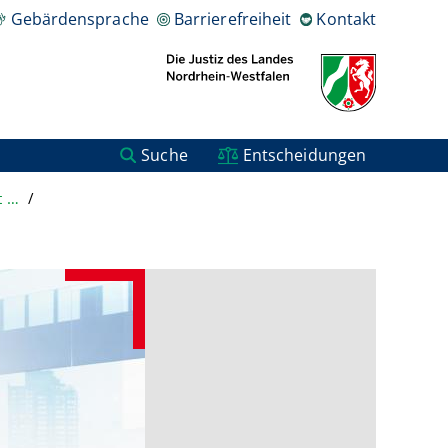
Gebärdensprache
Barrierefreiheit
Kontakt
Suche
Entscheidungen
Europäische Zusammenarbeit der Justizbehörden