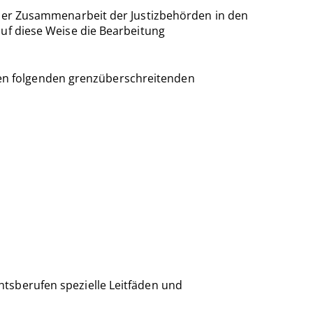
g der Zusammenarbeit der Justizbehörden in den
auf diese Weise die Bearbeitung
i den folgenden grenzüberschreitenden
htsberufen spezielle Leitfäden und