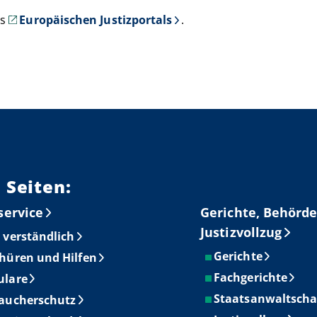
es
Europäischen Justizportals
.
 Seiten:
service
Gerichte, Behörde
Justizvollzug
 verständlich
Gerichte
hüren und Hilfen
Fachgerichte
ulare
Staatsanwaltscha
aucherschutz