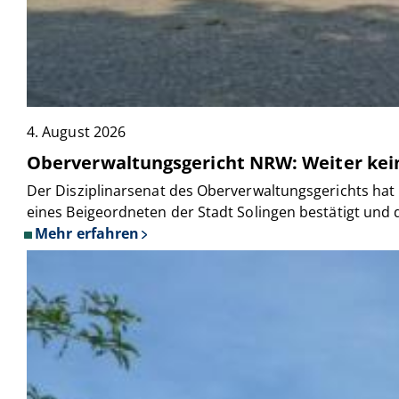
4. August 2026
Oberverwaltungsgericht NRW: Weiter kei
Der Disziplinarsenat des Oberverwaltungsgerichts ha
eines Beigeordneten der Stadt Solingen bestätigt und
Mehr erfahren
über
Oberverwaltungsgericht
NRW:
Weiter
keine
Suspendierung
eines
Beigeordneten