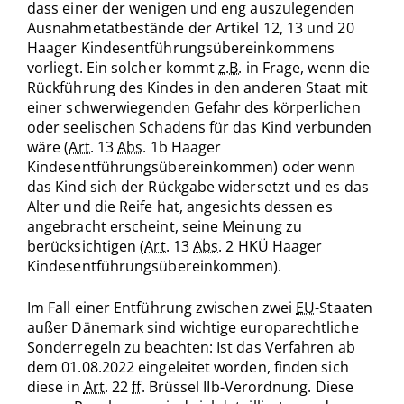
dass einer der wenigen und eng auszulegenden
Ausnahmetatbestände der Artikel 12, 13 und 20
Haager Kindesentführungsübereinkommens
vorliegt. Ein solcher kommt
z.B.
in Frage, wenn die
Rückführung des Kindes in den anderen Staat mit
einer schwerwiegenden Gefahr des körperlichen
oder seelischen Schadens für das Kind verbunden
wäre (
Art.
13
Abs.
1b Haager
Kindesentführungsübereinkommen) oder wenn
das Kind sich der Rückgabe widersetzt und es das
Alter und die Reife hat, angesichts dessen es
angebracht erscheint, seine Meinung zu
berücksichtigen (
Art.
13
Abs.
2 HKÜ Haager
Kindesentführungsübereinkommen).
Im Fall einer Entführung zwischen zwei
EU
-Staaten
außer Dänemark sind wichtige europarechtliche
Sonderregeln zu beachten: Ist das Verfahren ab
dem 01.08.2022 eingeleitet worden, finden sich
diese in
Art.
22
ff
. Brüssel IIb-Verordnung. Diese