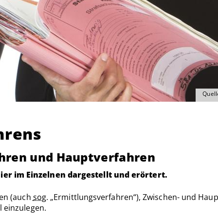
Quell
hrens
hren und Hauptverfahren
er im Einzelnen dargestellt und erörtert.
ren (auch
sog.
„Ermittlungsverfahren“), Zwischen- und Haup
l einzulegen.