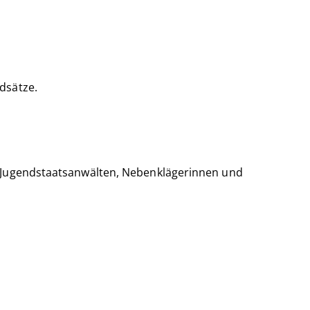
dsätze.
d Jugendstaatsanwälten, Nebenklägerinnen und