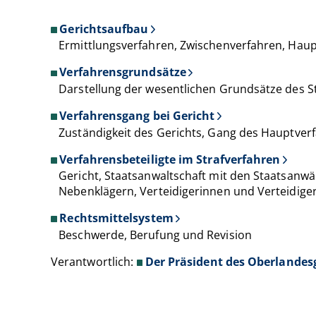
Gerichtsaufbau
Ermittlungsverfahren, Zwischenverfahren, Hau
Verfahrensgrundsätze
Darstellung der wesentlichen Grundsätze des S
Verfahrensgang bei Gericht
Zuständigkeit des Gerichts, Gang des Hauptver
Verfahrensbeteiligte im Strafverfahren
Gericht, Staatsanwaltschaft mit den Staatsanw
Nebenklägern, Verteidigerinnen und Verteidige
Rechtsmittelsystem
Beschwerde, Berufung und Revision
Verantwortlich:
Der Präsident des Oberlandes