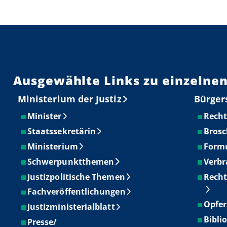
Ausgewählte Links zu einzelnen
Ministerium der Justiz
Bürger
Minister
Recht
Staatssekretärin
Brosc
Ministerium
Form
Schwerpunktthemen
Verbr
Justizpolitische Themen
Recht
Fachveröffentlichungen
Opfer
Justizministerialblatt
Bibli
Presse/