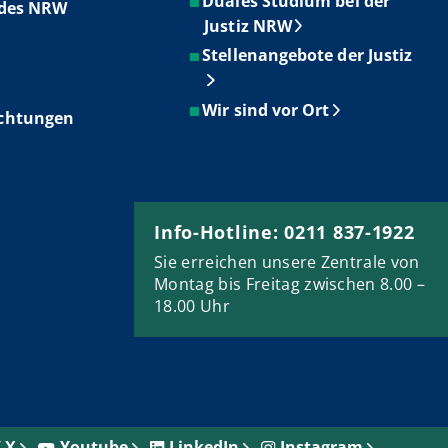
Duales Studium bei der
ndes NRW
Justiz NRW
Stellenangebote der Justiz
Wir sind vor Ort
ichtungen
Info-Hotline: 0211 837-1922
Sie erreichen unsere Zentrale von
Montag bis Freitag zwischen 8.00 –
18.00 Uhr
X
Youtube
LinkedIn
Instagram