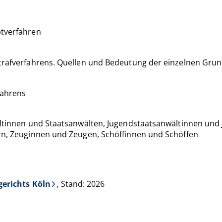
ptverfahren
trafverfahrens. Quellen und Bedeutung der einzelnen Grun
fahrens
ältinnen und Staatsanwälten, Jugendstaatsanwältinnen un
rn, Zeuginnen und Zeugen, Schöffinnen und Schöffen
gerichts Köln
, Stand: 2026