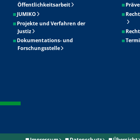
Öffentlichkeitsarbeit
Präve
JUMIKO
Recht
Projekte und Verfahren der
Justiz
Recht
Dokumentations- und
Term
Forschungsstelle
Impressum
Datenschutz
Übersicht