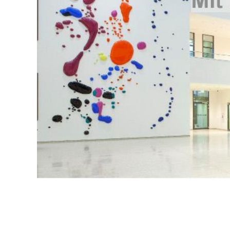
00:00
/
00:00