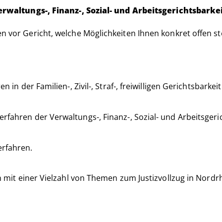
, Verwaltungs-, Finanz-, Sozial- und Arbeitsgerichtsbar
en vor Gericht, welche Möglichkeiten Ihnen konkret offen s
n in der Familien-, Zivil-, Straf-, freiwilligen Gerichtsbark
fahren der Verwaltungs-, Finanz-, Sozial- und Arbeitsgeric
erfahren.
on mit einer Vielzahl von Themen zum Justizvollzug in Nordr