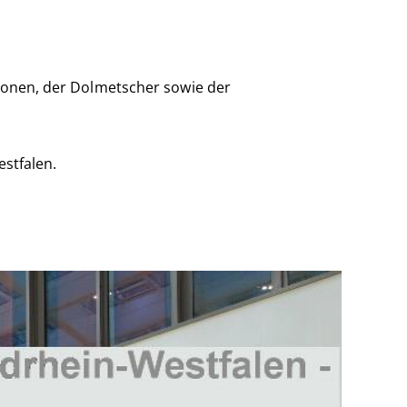
rsonen, der Dolmetscher sowie der
estfalen.