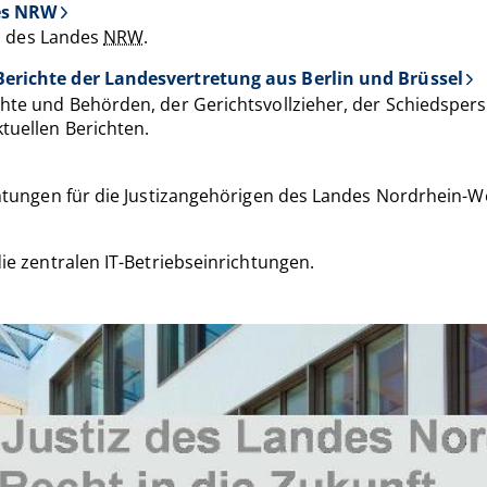
des NRW
iz des Landes
NRW
.
erichte der Landesvertretung aus Berlin und Brüssel
chte und Behörden, der Gerichtsvollzieher, der Schiedspe
tuellen Berichten.
chtungen für die Justizangehörigen des Landes Nordrhein-W
die zentralen IT-Betriebseinrichtungen.