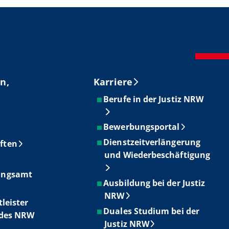
n,
Karriere
Berufe in der Justiz NRW
Bewerbungsportal
Dienstzeitverlängerung
ften
und Wiederbeschäftigung
ungsamt
Ausbildung bei der Justiz
NRW
tleister
Duales Studium bei der
ndes NRW
Justiz NRW