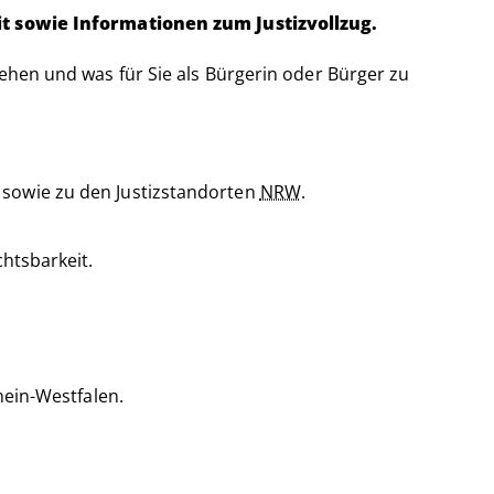
keit sowie Informationen zum Justizvollzug.
tehen und was für Sie als Bürgerin oder Bürger zu
eit sowie zu den Justizstandorten
NRW
.
htsbarkeit.
hein-Westfalen.