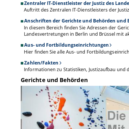
Zentraler IT-Dienstleister der Justiz des Lan
Auftritt des Zentralen IT-Dienstleisters der Just
Anschriften der Gerichte und Behörden und B
In diesem Bereich finden Sie Adressen der Geri
Landesvertretungen in Berlin und Brüssel mit ak
Aus- und Fortbildungseinrichtungen
Hier finden Sie alle Aus- und Fortbildungseinri
Zahlen/Fakten
Informationen zu Statistiken, Justizaufbau und 
Gerichte und Behörden