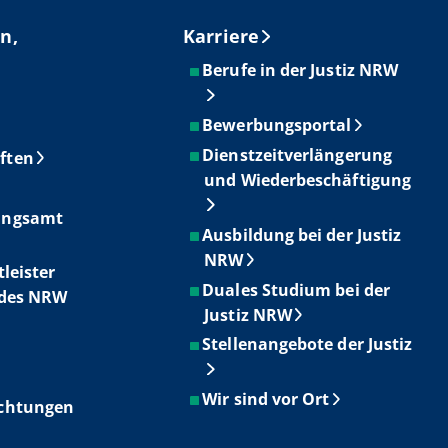
n,
Karriere
Berufe in der Justiz NRW
Bewerbungsportal
Dienstzeitverlängerung
ften
und Wiederbeschäftigung
ungsamt
Ausbildung bei der Justiz
NRW
tleister
Duales Studium bei der
ndes NRW
Justiz NRW
Stellenangebote der Justiz
Wir sind vor Ort
ichtungen