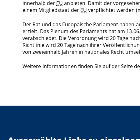
innerhalb der
EU
anbieten. Damit der vorgesehen
einem Mitgliedstaat der
EU
verpflichtet werden (m
Der Rat und das Europäische Parlament haben am
erzielt. Das Plenum des Parlaments hat am 13.06
verabschiedet. Die Verordnung wird 20 Tage nach
Richtlinie wird 20 Tage nach ihrer Veröffentlichu
von zweieinhalb Jahren in nationales Recht umse
Weitere Informationen finden Sie auf der Seite d
Ausgewählte Links zu einzelnen