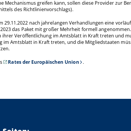
e Mechanismus greifen kann, sollen diese Provider zur B
ittels des Richtlinienvorschlags).
 29.11.2022 nach jahrelangen Verhandlungen eine vorläufi
.2023 das Paket mit großer Mehrheit formell angenommen. 
 ihrer Veröffentlichung im Amtsblatt in Kraft treten und 
ng im Amtsblatt in Kraft treten, und die Mitgliedstaaten mü
tzen.
es
Rates der Europäischen Union
.
 Seiten: