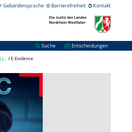
Gebärdensprache
Barrierefreiheit
Kontakt
Suche
Entscheidungen
Relevante Gesetzesvorhaben ( Justiz) und Veranstaltungen zu EU-Initiativen
E-Evidence