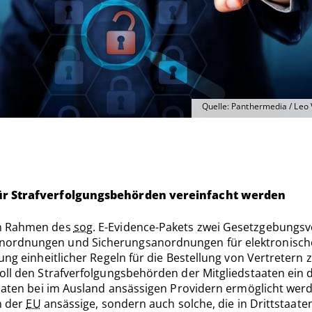
Quelle: Panthermedia / Leo 
 für Strafverfolgungsbehörden vereinfacht werden
im Rahmen des
sog.
E-Evidence-Pakets zwei Gesetzgebungsv
nordnungen und Sicherungsanordnungen für elektronische 
gung einheitlicher Regeln für die Bestellung von Vertreter
ll den Strafverfolgungsbehörden der Mitgliedstaaten ein dir
daten bei im Ausland ansässigen Providern ermöglicht wer
n der
EU
ansässige, sondern auch solche, die in Drittstaate