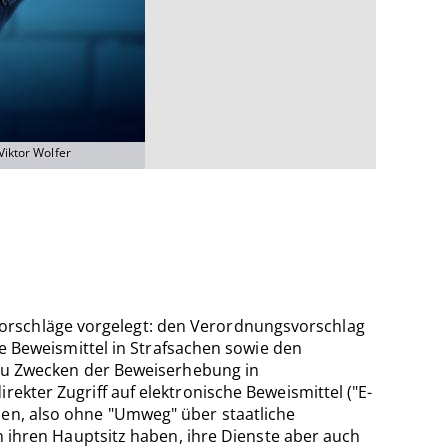
Viktor Wolfer
orschläge vorgelegt: den Verordnungsvorschlag
Beweismittel in Strafsachen sowie den
n zu Zwecken der Beweiserhebung in
ekter Zugriff auf elektronische Beweismittel ("E-
den, also ohne "Umweg" über staatliche
n ihren Hauptsitz haben, ihre Dienste aber auch