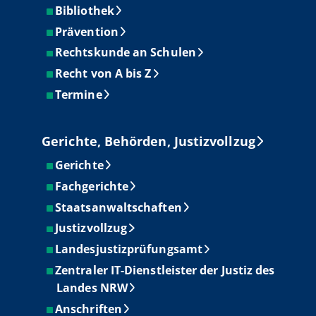
Bibliothek
Prävention
Rechtskunde an Schulen
Recht von A bis Z
Termine
Gerichte, Behörden, Justizvollzug
Gerichte
Fachgerichte
Staatsanwaltschaften
Justizvollzug
Landesjustizprüfungsamt
Zentraler IT-Dienstleister der Justiz des
Landes NRW
Anschriften