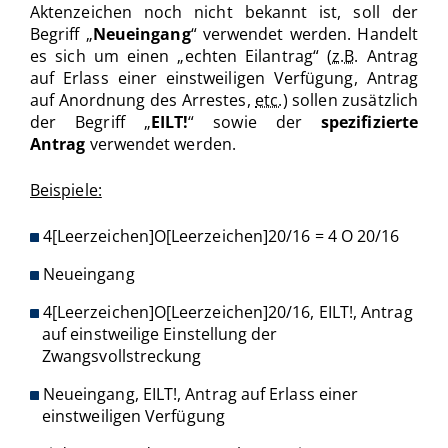
Aktenzeichen noch nicht bekannt ist, soll der
Begriff „
Neueingang
“ verwendet werden. Handelt
es sich um einen „echten Eilantrag“ (
z.B.
Antrag
auf Erlass einer einstweiligen Verfügung, Antrag
auf Anordnung des Arrestes,
etc.
) sollen zusätzlich
der Begriff „
EILT!
“ sowie der
spezifizierte
Antrag
verwendet werden.
Beispiele:
4[Leerzeichen]O[Leerzeichen]20/16 = 4 O 20/16
Neueingang
4[Leerzeichen]O[Leerzeichen]20/16, EILT!, Antrag
auf einstweilige Einstellung der
Zwangsvollstreckung
Neueingang, EILT!, Antrag auf Erlass einer
einstweiligen Verfügung