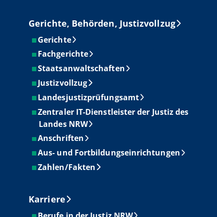
Gerichte, Behörden, Justizvollzug
Gerichte
Fachgerichte
Staatsanwaltschaften
Justizvollzug
Landesjustizprüfungsamt
Zentraler IT-Dienstleister der Justiz des
Landes NRW
Anschriften
Aus- und Fortbildungseinrichtungen
Zahlen/Fakten
Karriere
Berufe in der Justiz NRW