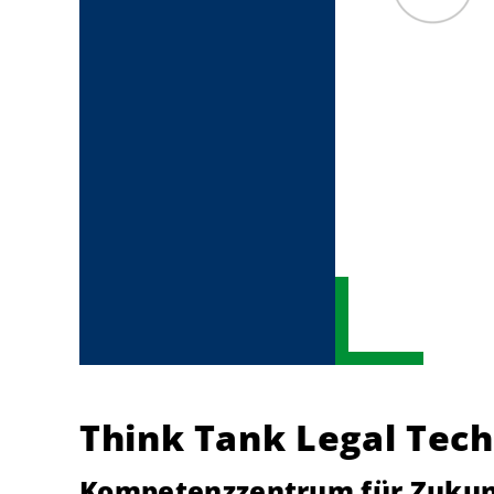
Think Tank Legal Tech
Kompetenzzentrum für Zukunft