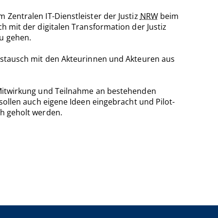
 Zentralen IT-Dienstleister der Justiz
NRW
beim
h mit der digitalen Transformation der Justiz
zu gehen.
 Austausch mit den Akteurinnen und Akteuren aus
r Mitwirkung und Teilnahme an bestehenden
 sollen auch eigene Ideen eingebracht und Pilot-
ch geholt werden.