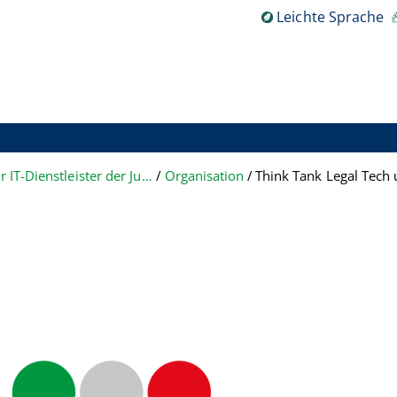
Leichte Sprache
Zentraler IT-Dienstleister der Justiz des Landes NRW
Organisation
Think Tank Legal Tech 