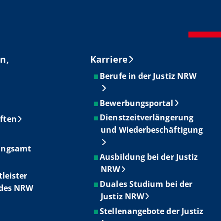
n,
Karriere
Berufe in der Justiz NRW
Bewerbungsportal
Dienstzeitverlängerung
ften
und Wiederbeschäftigung
ungsamt
Ausbildung bei der Justiz
NRW
tleister
Duales Studium bei der
ndes NRW
Justiz NRW
Stellenangebote der Justiz