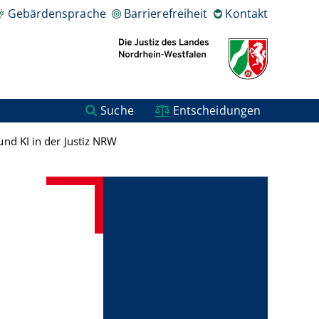
Gebärdensprache
Barrierefreiheit
Kontakt
Suche
Entscheidungen
und KI in der Justiz NRW