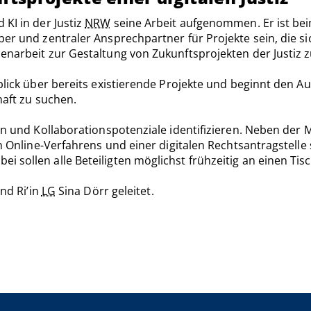
KI in der Justiz
NRW
seine Arbeit aufgenommen. Er ist beim
er und zentraler Ansprechpartner für Projekte sein, die sic
enarbeit zur Gestaltung von Zukunftsprojekten der Justiz 
rblick über bereits existierende Projekte und beginnt den
haft zu suchen.
sein und Kollaborationspotenziale identifizieren. Neben de
en Online-Verfahrens und einer digitalen Rechtsantragstelle
 sollen alle Beteiligten möglichst frühzeitig an einen Tis
und Ri’in
LG
Sina Dörr geleitet.