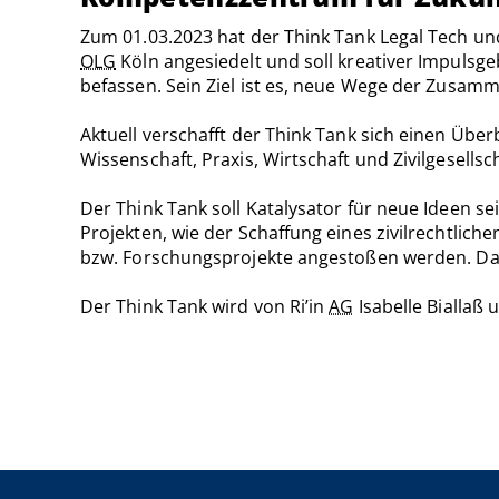
Zum 01.03.2023 hat der Think Tank Legal Tech und 
OLG
Köln angesiedelt und soll kreativer Impulsgeb
befassen. Sein Ziel ist es, neue Wege der Zusamm
Aktuell verschafft der Think Tank sich einen Übe
Wissenschaft, Praxis, Wirtschaft und Zivilgesellsc
Der Think Tank soll Katalysator für neue Ideen 
Projekten, wie der Schaffung eines zivilrechtlich
bzw. Forschungsprojekte angestoßen werden. Dabei
Der Think Tank wird von Ri’in
AG
Isabelle Biallaß 