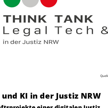
Quell
 und KI in der Justiz NRW
sprojekte einer digitalen Justiz