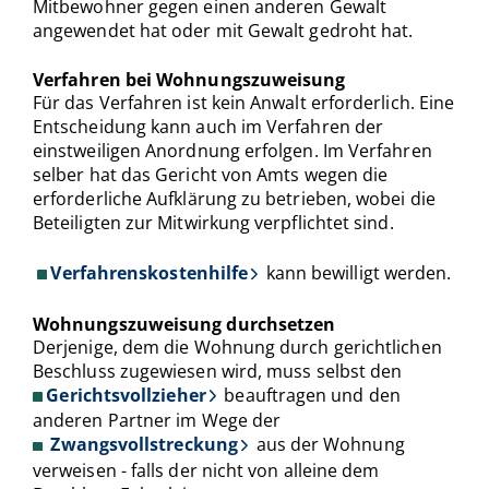
Mitbewohner gegen einen anderen Gewalt
angewendet hat oder mit Gewalt gedroht hat.
Verfahren bei Wohnungszuweisung
Für das Verfahren ist kein Anwalt erforderlich. Eine
Entscheidung kann auch im Verfahren der
einstweiligen Anordnung erfolgen. Im Verfahren
selber hat das Gericht von Amts wegen die
erforderliche Aufklärung zu betrieben, wobei die
Beteiligten zur Mitwirkung verpflichtet sind.
Verfahrenskostenhilfe
kann bewilligt werden.
Wohnungszuweisung durchsetzen
Derjenige, dem die Wohnung durch gerichtlichen
Beschluss zugewiesen wird, muss selbst den
Gerichtsvollzieher
beauftragen und den
anderen Partner im Wege der
Zwangsvollstreckung
aus der Wohnung
verweisen - falls der nicht von alleine dem