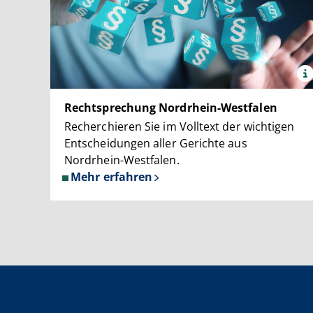
x
Quell
Pant
Rechtsprechung Nordrhein-Westfalen
/sdec
Recherchieren Sie im Volltext der wichtigen
Entscheidungen aller Gerichte aus
Nordrhein-Westfalen.
Mehr erfahren
über
Rechtsprechung
Nordrhein-
Westfalen