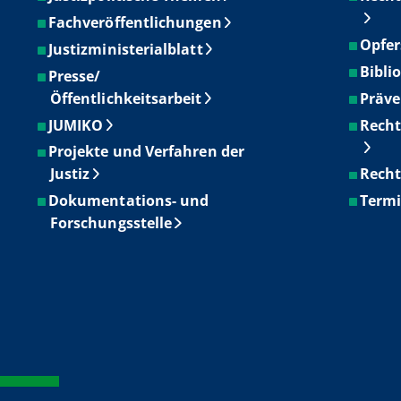
Fachveröffentlichungen
Opfer
Justizministerialblatt
Bibli
Presse/
Öffentlichkeitsarbeit
Präve
JUMIKO
Recht
Projekte und Verfahren der
Justiz
Recht
Dokumentations- und
Term
Forschungsstelle