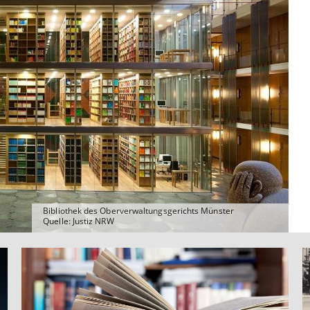
Bibliothek des Oberverwaltungsgerichts Münster
Quelle: Justiz NRW