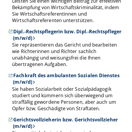
Leisten Sie einen wichtigen Beitrag zur effektiven
Bekämpfung von Wirtschaftskriminalität, indem
Sie Wirtschaftsreferentinnen und
Wirtschaftsreferenten unterstützen.
Dipl.-Rechtspflegerin bzw. Dipl.-Rechtspfleger
(m/w/d)
Sie repräsentieren das Gericht und bearbeiten
wie Richterinnen und Richter sachlich
unabhängig und weisungsfrei die Ihnen
übertragenen Aufgaben.
Fachkraft des ambulanten Sozialen Dienstes
(m/w/d)
Sie haben Sozialarbeit oder Sozialpädagogik
studiert und kümmern sich überwiegend um
straffällig gewordene Personen, aber auch um
Opfer bzw. Geschädigte von Straftaten.
Gerichtsvollzieherin bzw. Gerichtsvollzieher
(m/w/d)