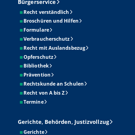
Bürgerservice
Recht verständlich
Broschüren und Hilfen
Formulare
Verbraucherschutz
Recht mit Auslandsbezug
Opferschutz
Bibliothek
Prävention
Rechtskunde an Schulen
Recht von A bis Z
Termine
Gerichte, Behörden, Justizvollzug
Gerichte