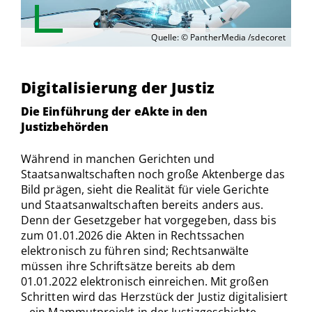
Quelle: © PantherMedia /sdecoret
Digitalisierung der Justiz
Die Einführung der eAkte in den
Justizbehörden
Während in manchen Gerichten und
Staatsanwaltschaften noch große Aktenberge das
Bild prägen, sieht die Realität für viele Gerichte
und Staatsanwaltschaften bereits anders aus.
Denn der Gesetzgeber hat vorgegeben, dass bis
zum 01.01.2026 die Akten in Rechtssachen
elektronisch zu führen sind; Rechtsanwälte
müssen ihre Schriftsätze bereits ab dem
01.01.2022 elektronisch einreichen. Mit großen
Schritten wird das Herzstück der Justiz digitalisiert
– ein Mammutprojekt in der Justizgeschichte