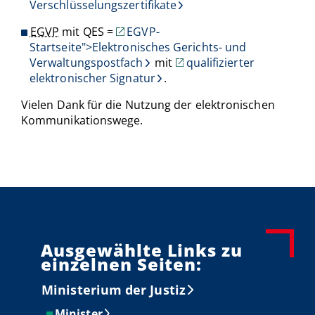
Verschlüsselungszertifikate
EGVP
mit QES =
EGVP-
Startseite">Elektronisches Gerichts- und
Verwaltungspostfach
mit
qualifizierter
elektronischer Signatur
.
Vielen Dank für die Nutzung der elektronischen
Kommunikationswege.
Ausgewählte Links zu
einzelnen Seiten:
Ministerium der Justiz
Minister