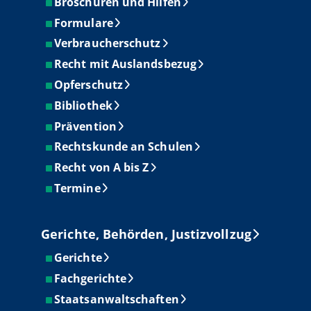
Broschüren und Hilfen
Formulare
Verbraucherschutz
Recht mit Auslandsbezug
Opferschutz
Bibliothek
Prävention
Rechtskunde an Schulen
Recht von A bis Z
Termine
Gerichte, Behörden, Justizvollzug
Gerichte
Fachgerichte
Staatsanwaltschaften