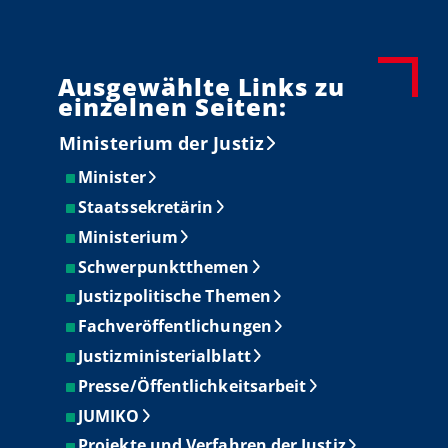
Ausgewählte Links zu
einzelnen Seiten:
Ministerium der Justiz
Minister
Staatssekretärin
Ministerium
Schwerpunktthemen
Justizpolitische Themen
Fachveröffentlichungen
Justizministerialblatt
Presse/Öffentlichkeitsarbeit
JUMIKO
Projekte und Verfahren der Justiz