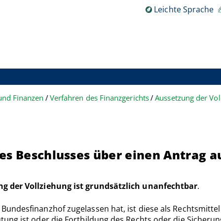
Leichte Sprache
 und Finanzen
Verfahren des Finanzgerichts
Aussetzung der Vol
es Beschlusses über einen Antrag a
g der Vollziehung ist grundsätzlich unanfechtbar
.
undesfinanzhof zugelassen hat, ist diese als Rechtsmitte
ung ist oder die Fortbildung des Rechts oder die Sicherun