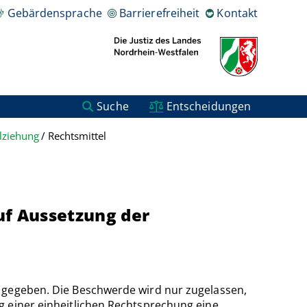
Gebärdensprache
Barrierefreiheit
Kontakt
Suche
Entscheidungen
lziehung
Rechtsmittel
uf Aussetzung der
l gegeben. Die Beschwerde wird nur zugelassen,
g einer einheitlichen Rechtsprechung eine