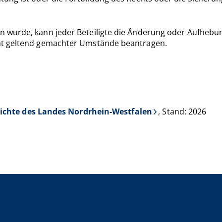
 wurde, kann jeder Beteiligte die Änderung oder Aufhebu
ht geltend gemachter Umstände beantragen.
richte des Landes Nordrhein-Westfalen
, Stand: 2026