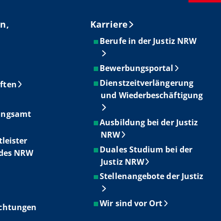
n,
Karriere
Berufe in der Justiz NRW
Bewerbungsportal
Dienstzeitverlängerung
ften
und Wiederbeschäftigung
ungsamt
Ausbildung bei der Justiz
NRW
tleister
Duales Studium bei der
ndes NRW
Justiz NRW
Stellenangebote der Justiz
Wir sind vor Ort
ichtungen