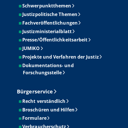
Schwerpunktthemen
Justizpolitische Themen
Fachveröffentlichungen
Justizministerialblatt
Presse/Öffentlichkeitsarbeit
JUMIKO
Projekte und Verfahren der Justiz
Dokumentations- und
Forschungsstelle
Bürgerservice
Recht verständlich
Broschüren und Hilfen
Formulare
Verbraucherschutz