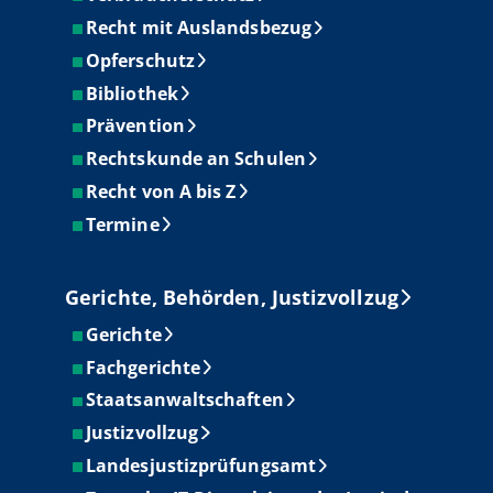
Recht mit Auslandsbezug
Opferschutz
Bibliothek
Prävention
Rechtskunde an Schulen
Recht von A bis Z
Termine
Gerichte, Behörden, Justizvollzug
Gerichte
Fachgerichte
Staatsanwaltschaften
Justizvollzug
Landesjustizprüfungsamt