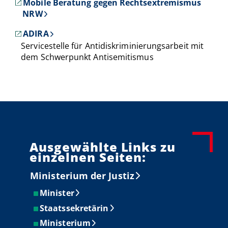
Mobile Beratung gegen Rechtsextremismus
NRW
ADIRA
Servicestelle für Antidiskriminierungsarbeit mit
dem Schwerpunkt Antisemitismus
Ausgewählte Links zu
einzelnen Seiten:
Ministerium der Justiz
Minister
Staatssekretärin
Ministerium