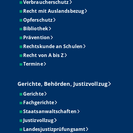
Verbraucherschutz
Recht mit Auslandsbezug
Opferschutz
Bibliothek
Prävention
Rechtskunde an Schulen
Recht von A bis Z
Termine
Gerichte, Behörden, Justizvollzug
Gerichte
Fachgerichte
Staatsanwaltschaften
Justizvollzug
Landesjustizprüfungsamt