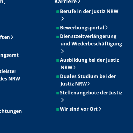
n,
Karriere
Berufe in der Justiz NRW
Bewerbungsportal
Dienstzeitverlängerung
ften
und Wiederbeschäftigung
ungsamt
Ausbildung bei der Justiz
NRW
tleister
Duales Studium bei der
ndes NRW
Justiz NRW
Stellenangebote der Justiz
Wir sind vor Ort
ichtungen