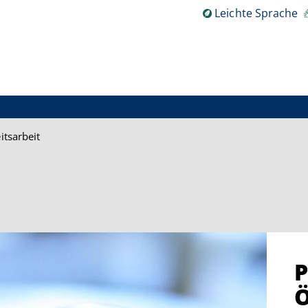
Leichte Sprache
itsarbeit
P
Ö