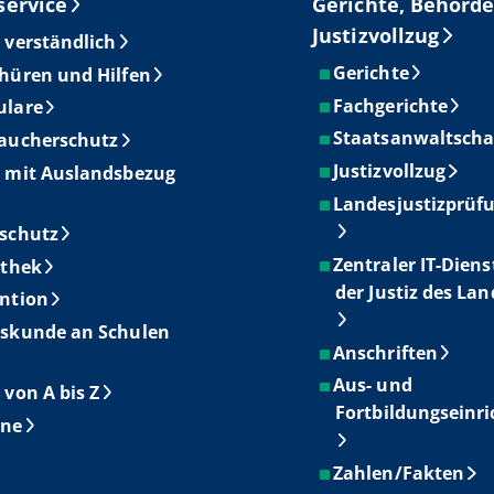
service
Gerichte, Behörde
Justizvollzug
 verständlich
Gerichte
hüren und Hilfen
Fachgerichte
ulare
Staatsanwaltscha
aucherschutz
Justizvollzug
 mit Auslandsbezug
Landesjustizprüf
schutz
Zentraler IT-Diens
othek
der Justiz des La
ntion
skunde an Schulen
Anschriften
Aus- und
 von A bis Z
Fortbildungseinr
ine
Zahlen/Fakten