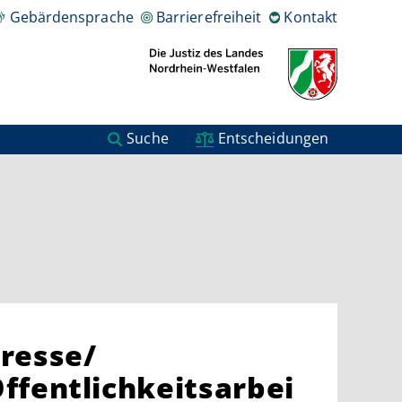
Gebärdensprache
Barrierefreiheit
Kontakt
Suche
Entscheidungen
resse/
ffentlichkeitsarbei