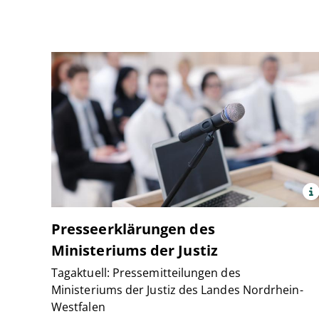
x
Quelle:
©
Presseerklärungen des
pantherm
Ministeriums der Justiz
Tagaktuell: Pressemitteilungen des
Ministeriums der Justiz des Landes Nordrhein-
Westfalen