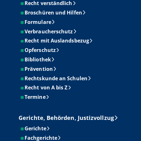
Recht verständlich
Broschüren und Hilfen
Formulare
Verbraucherschutz
Recht mit Auslandsbezug
Opferschutz
Bibliothek
Prävention
Rechtskunde an Schulen
Recht von A bis Z
Termine
Gerichte, Behörden, Justizvollzug
Gerichte
Fachgerichte