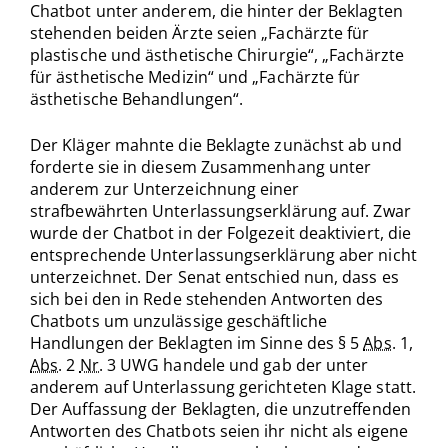
Chatbot unter anderem, die hinter der Beklagten
stehenden beiden Ärzte seien „Fachärzte für
plastische und ästhetische Chirurgie“, „Fachärzte
für ästhetische Medizin“ und „Fachärzte für
ästhetische Behandlungen“.
Der Kläger mahnte die Beklagte zunächst ab und
forderte sie in diesem Zusammenhang unter
anderem zur Unterzeichnung einer
strafbewährten Unterlassungserklärung auf. Zwar
wurde der Chatbot in der Folgezeit deaktiviert, die
entsprechende Unterlassungserklärung aber nicht
unterzeichnet. Der Senat entschied nun, dass es
sich bei den in Rede stehenden Antworten des
Chatbots um unzulässige geschäftliche
Handlungen der Beklagten im Sinne des § 5
Abs.
1,
Abs.
2
Nr.
3 UWG handele und gab der unter
anderem auf Unterlassung gerichteten Klage statt.
Der Auffassung der Beklagten, die unzutreffenden
Antworten des Chatbots seien ihr nicht als eigene