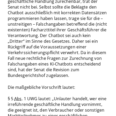
geschäftliche Handlung zurechenbar, trat der
Senat nicht bei. Selbst sollte die Beklagte den
Chatbot ausschließlich mit korrekten Datensätzen
programmieren haben lassen, trage sie für die –
unstreitigen – Falschangaben betreffend die (nicht
existenten) Facharzttitel ihrer Geschäftsführer die
Verantwortung. Der Chatbot sei auch kein
„Dritter“ im Sinne des Gesetzes. Daher sei ein
Rückgriff auf die Voraussetzungen einer
Verkehrssicherungspflicht verwehrt. Da in diesem
Fall neue rechtliche Fragen zur Zurechnung von
Falschangaben eines KI-Chatbots entscheidend
sind, hat der Senat die Revision zum
Bundesgerichtshof zugelassen.
Die maßgebliche Vorschrift lautet:
§ 5
Abs.
1 UWG lautet: „Unlauter handelt, wer eine
irreführende geschäftliche Handlung vornimmt,
die geeignet ist, den Verbraucher oder sonstigen
Marktteilnehmer zu einer geschäftlichen