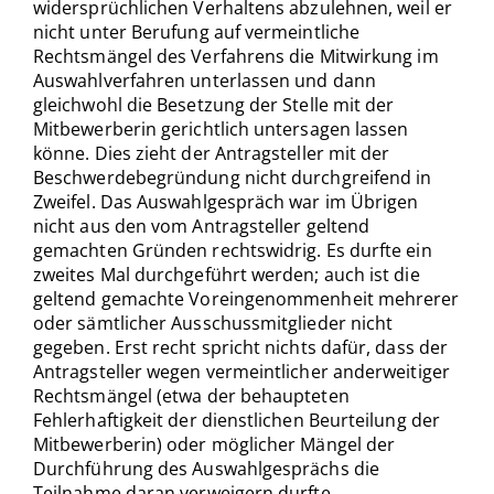
widersprüchlichen Verhaltens abzulehnen, weil er
nicht unter Berufung auf vermeintliche
Rechtsmängel des Verfahrens die Mitwirkung im
Auswahlverfahren unterlassen und dann
gleichwohl die Besetzung der Stelle mit der
Mitbewerberin gerichtlich untersagen lassen
könne. Dies zieht der Antragsteller mit der
Beschwerdebegründung nicht durchgreifend in
Zweifel. Das Auswahlgespräch war im Übrigen
nicht aus den vom Antragsteller geltend
gemachten Gründen rechtswidrig. Es durfte ein
zweites Mal durchgeführt werden; auch ist die
geltend gemachte Voreingenommenheit mehrerer
oder sämtlicher Ausschussmitglieder nicht
gegeben. Erst recht spricht nichts dafür, dass der
Antragsteller wegen vermeintlicher anderweitiger
Rechtsmängel (etwa der behaupteten
Fehlerhaftigkeit der dienstlichen Beurteilung der
Mitbewerberin) oder möglicher Mängel der
Durchführung des Auswahlgesprächs die
Teilnahme daran verweigern durfte.