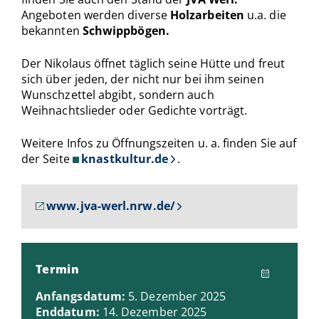
Angeboten werden diverse
Holzarbeiten
u.a. die
bekannten
Schwippbögen.
Der Nikolaus öffnet täglich seine Hütte und freut
sich über jeden, der nicht nur bei ihm seinen
Wunschzettel abgibt, sondern auch
Weihnachtslieder oder Gedichte vorträgt.
Weitere Infos zu Öffnungszeiten u. a. finden Sie auf
der Seite
knastkultur.de
.
www.jva-werl.nrw.de/
Termin
Anfangsdatum:
5. Dezember 2025
Enddatum:
14. Dezember 2025