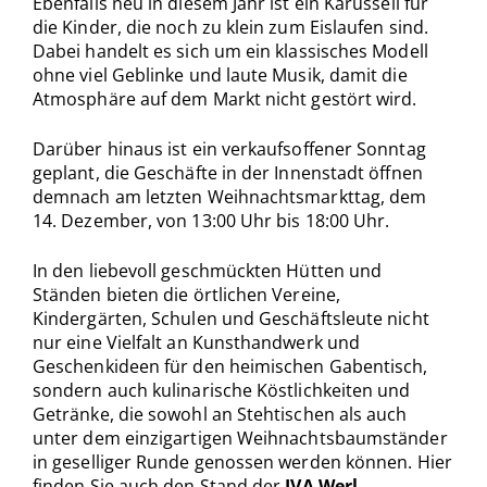
Ebenfalls neu in diesem Jahr ist ein Karussell für
die Kinder, die noch zu klein zum Eislaufen sind.
Dabei handelt es sich um ein klassisches Modell
ohne viel Geblinke und laute Musik, damit die
Atmosphäre auf dem Markt nicht gestört wird.
Darüber hinaus ist ein verkaufsoffener Sonntag
geplant, die Geschäfte in der Innenstadt öffnen
demnach am letzten Weihnachtsmarkttag, dem
14. Dezember, von 13:00 Uhr bis 18:00 Uhr.
In den liebevoll geschmückten Hütten und
Ständen bieten die örtlichen Vereine,
Kindergärten, Schulen und Geschäftsleute nicht
nur eine Vielfalt an Kunsthandwerk und
Geschenkideen für den heimischen Gabentisch,
sondern auch kulinarische Köstlichkeiten und
Getränke, die sowohl an Stehtischen als auch
unter dem einzigartigen Weihnachtsbaumständer
in geselliger Runde genossen werden können. Hier
finden Sie auch den Stand der
JVA Werl.