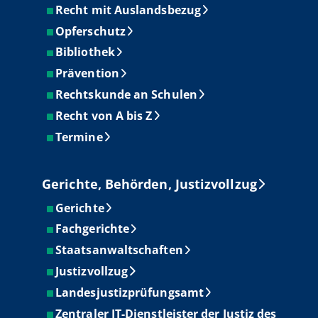
Recht mit Auslandsbezug
Opferschutz
Bibliothek
Prävention
Rechtskunde an Schulen
Recht von A bis Z
Termine
Gerichte, Behörden, Justizvollzug
Gerichte
Fachgerichte
Staatsanwaltschaften
Justizvollzug
Landesjustizprüfungsamt
Zentraler IT-Dienstleister der Justiz des