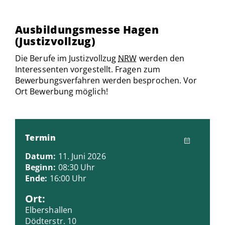
Ausbildungsmesse Hagen
(Justizvollzug)
Die Berufe im Justizvollzug
NRW
werden den
Interessenten vorgestellt. Fragen zum
Bewerbungsverfahren werden besprochen. Vor
Ort Bewerbung möglich!
Termin
Datum:
11. Juni 2026
Beginn:
08:30 Uhr
Ende:
16:00 Uhr
Ort:
Elbershallen
Dödterstr. 10