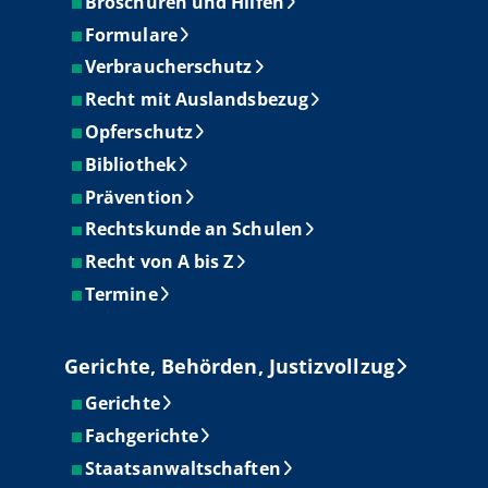
Broschüren und Hilfen
Formulare
Verbraucherschutz
Recht mit Auslandsbezug
Opferschutz
Bibliothek
Prävention
Rechtskunde an Schulen
Recht von A bis Z
Termine
Gerichte, Behörden, Justizvollzug
Gerichte
Fachgerichte
Staatsanwaltschaften