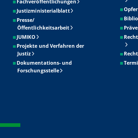
Fachveröffentlichungen
Opfer
Justizministerialblatt
Bibli
Presse/
Öffentlichkeitsarbeit
Präve
JUMIKO
Recht
Projekte und Verfahren der
Justiz
Recht
Dokumentations- und
Term
Forschungsstelle