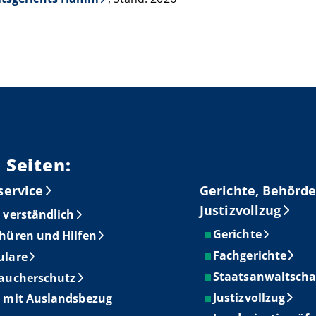
 Seiten:
service
Gerichte, Behörde
Justizvollzug
 verständlich
Gerichte
hüren und Hilfen
Fachgerichte
ulare
Staatsanwaltscha
aucherschutz
Justizvollzug
 mit Auslandsbezug