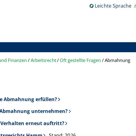
Leichte Sprache
 und Finanzen
Arbeitsrecht
Oft gestellte Fragen
Abmahnung
e Abmahnung erfüllen?
te Abmahnung unternehmen?
erhalten erneut auftritt?
eitsgerichts Hamm
, Stand: 2026