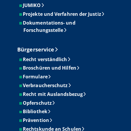
JUMIKO
Projekte und Verfahren der Justiz
Dokumentations- und
Forschungsstelle
Bürgerservice
Recht verständlich
Broschüren und Hilfen
Formulare
Verbraucherschutz
Recht mit Auslandsbezug
Opferschutz
Bibliothek
Prävention
Rechtskunde an Schulen