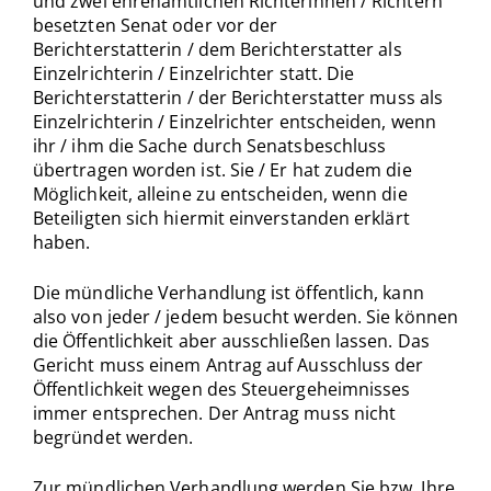
und zwei ehrenamtlichen Richterinnen / Richtern
besetzten Senat oder vor der
Berichterstatterin / dem Berichterstatter als
Einzelrichterin / Einzelrichter statt. Die
Berichterstatterin / der Berichterstatter muss als
Einzelrichterin / Einzelrichter entscheiden, wenn
ihr / ihm die Sache durch Senatsbeschluss
übertragen worden ist. Sie / Er hat zudem die
Möglichkeit, alleine zu entscheiden, wenn die
Beteiligten sich hiermit einverstanden erklärt
haben.
Die mündliche Verhandlung ist öffentlich, kann
also von jeder / jedem besucht werden. Sie können
die Öffentlichkeit aber ausschließen lassen. Das
Gericht muss einem Antrag auf Ausschluss der
Öffentlichkeit wegen des Steuergeheimnisses
immer entsprechen. Der Antrag muss nicht
begründet werden.
Zur mündlichen Verhandlung werden Sie bzw. Ihre