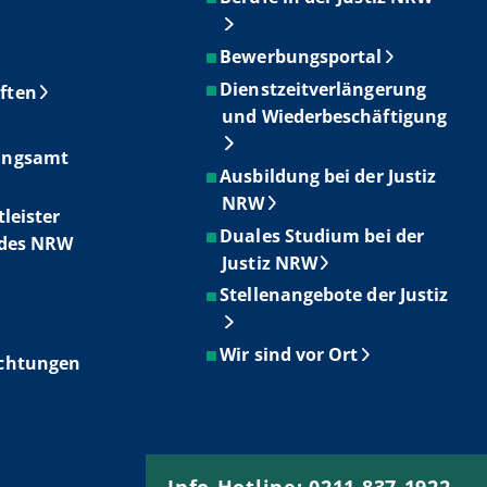
Bewerbungsportal
Dienstzeitverlängerung
ften
und Wiederbeschäftigung
ungsamt
Ausbildung bei der Justiz
NRW
tleister
Duales Studium bei der
ndes NRW
Justiz NRW
Stellenangebote der Justiz
Wir sind vor Ort
ichtungen