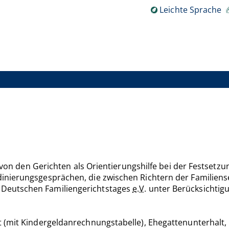
Leichte Sprache
d von den Gerichten als Orientierungshilfe bei der Festset
inierungsgesprächen, die zwischen Richtern der Familiens
Deutschen Familiengerichtstages
e.V
. unter Berücksichtig
t (mit Kindergeldanrechnungstabelle), Ehegattenunterhalt