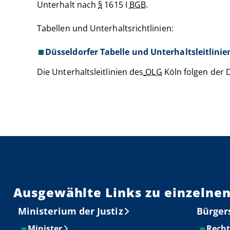
Unterhalt nach
§
1615 I
BGB
.
Tabellen und Unterhaltsrichtlinien:
Düsseldorfer Tabelle und Unterhaltsleitlin
Die Unterhaltsleitlinien des
OLG
Köln folgen der 
Ausgewählte Links zu einzelnen
Ministerium der Justiz
Bürger
Minister
Recht