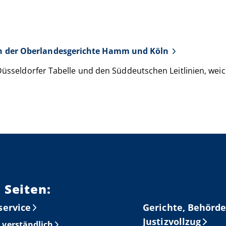
ien der Oberlandesgerichte Hamm und Köln
Düsseldorfer Tabelle und den Süddeutschen Leitlinien, weic
 Seiten:
service
Gerichte, Behörde
Justizvollzug
 verständlich