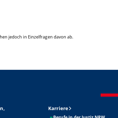
hen jedoch in Einzelfragen davon ab.
n,
Karriere
Berufe in der Justiz NRW