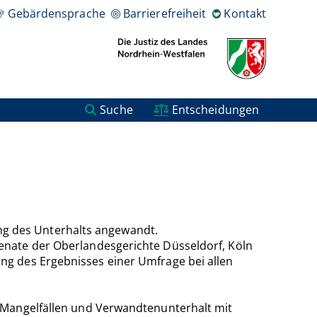
Gebärdensprache
Barrierefreiheit
Kontakt
Suche
Entscheidungen
zung des Unterhalts angewandt.
enate der Oberlandesgerichte Düsseldorf, Köln
ung des Ergebnisses einer Umfrage bei allen
, Mangelfällen und Verwandtenunterhalt mit