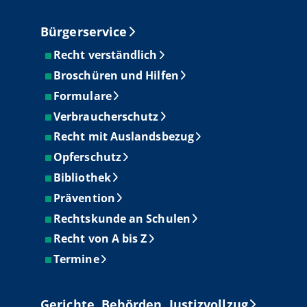
Bürgerservice
Recht verständlich
Broschüren und Hilfen
Formulare
Verbraucherschutz
Recht mit Auslandsbezug
Opferschutz
Bibliothek
Prävention
Rechtskunde an Schulen
Recht von A bis Z
Termine
Gerichte, Behörden, Justizvollzug