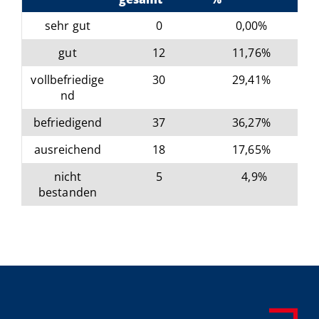
sehr gut
0
0,00%
gut
12
11,76%
vollbefriedige
30
29,41%
nd
befriedigend
37
36,27%
ausreichend
18
17,65%
nicht
5
4,9%
bestanden