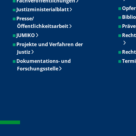
Fachveröffentlichungen
Opfer
Justizministerialblatt
Bibli
Presse/
Öffentlichkeitsarbeit
Präve
JUMIKO
Recht
Projekte und Verfahren der
Justiz
Recht
Dokumentations- und
Term
Forschungsstelle