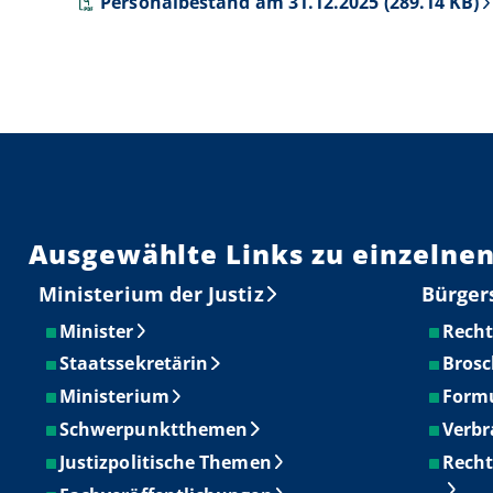
Personalbestand am 31.12.2025 (289.14 KB)
Ausgewählte Links zu einzelnen
Ministerium der Justiz
Bürger
Minister
Recht
Staatssekretärin
Brosc
Ministerium
Form
Schwerpunktthemen
Verbr
Justizpolitische Themen
Recht