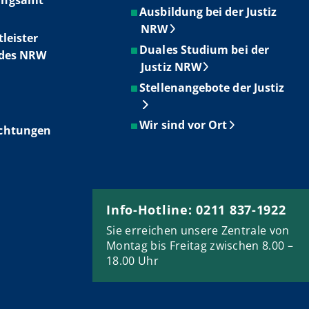
Ausbildung bei der Justiz
NRW
tleister
Duales Studium bei der
ndes NRW
Justiz NRW
Stellenangebote der Justiz
Wir sind vor Ort
ichtungen
Info-Hotline: 0211 837-1922
Sie erreichen unsere Zentrale von
Montag bis Freitag zwischen 8.00 –
18.00 Uhr