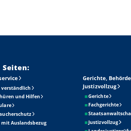
 Seiten:
service
Gerichte, Behörde
Justizvollzug
 verständlich
Gerichte
hüren und Hilfen
Fachgerichte
ulare
Staatsanwaltscha
aucherschutz
Justizvollzug
 mit Auslandsbezug
Landesjustizprüf