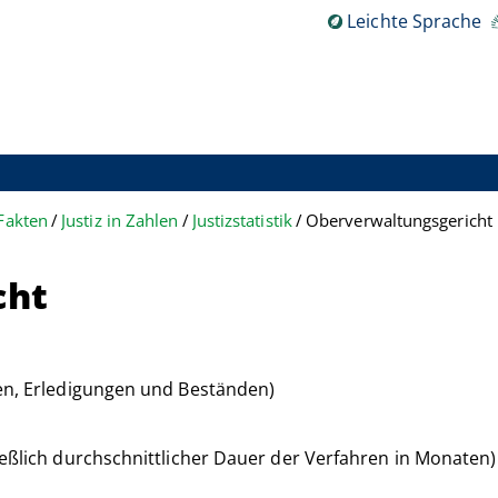
Leichte Sprache
Fakten
Justiz in Zahlen
Justizstatistik
Oberverwaltungsgericht
cht
en, Erledigungen und Beständen)
eßlich durchschnittlicher Dauer der Verfahren in Monaten)