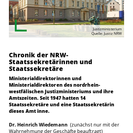
Justizministerium
Quelle: Justiz NRW
Chronik der NRW-
Staatssekretärinnen und
Staatssekretäre
Ministerialdirektorinnen und
Ministerialdirektoren des nordrhein-
westfälischen Justizministeriums und ihre
Amtszeiten. Seit 1947 hatten 14
Staatssekretäre und eine Staatssekretärin
dieses Amt inne.
Dr. Heinrich Wiedemann
(zunächst nur mit der
Wahrnehmung der Geschäfte beauftragt)