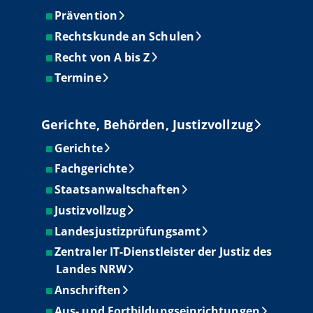
Prävention
Rechtskunde an Schulen
Recht von A bis Z
Termine
Gerichte, Behörden, Justizvollzug
Gerichte
Fachgerichte
Staatsanwaltschaften
Justizvollzug
Landesjustizprüfungsamt
Zentraler IT-Dienstleister der Justiz des
Landes NRW
Anschriften
Aus- und Fortbildungseinrichtungen