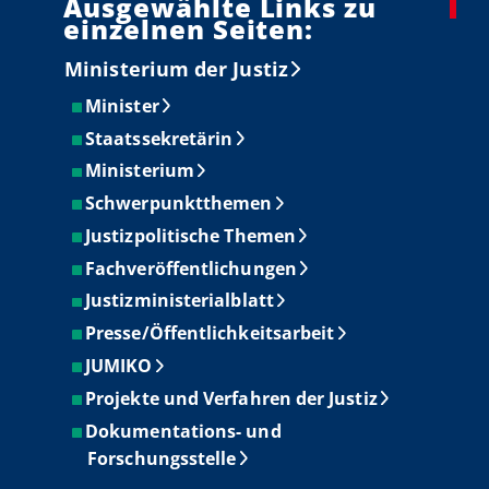
Ausgewählte Links zu
einzelnen Seiten:
Ministerium der Justiz
Minister
Staatssekretärin
Ministerium
Schwerpunktthemen
Justizpolitische Themen
Fachveröffentlichungen
Justizministerialblatt
Presse/Öffentlichkeitsarbeit
JUMIKO
Projekte und Verfahren der Justiz
Dokumentations- und
Forschungsstelle