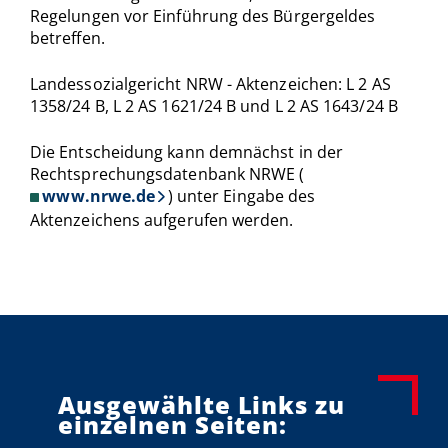
Regelungen vor Einführung des Bürgergeldes
betreffen.
Landessozialgericht NRW - Aktenzeichen:
L 2 AS
1358/24 B, L 2 AS 1621/24 B und L 2 AS 1643/24 B
Die Entscheidung kann demnächst in der
Rechtsprechungsdatenbank NRWE (
www.nrwe.de
) unter Eingabe des
Aktenzeichens aufgerufen werden.
Ausgewählte Links zu
einzelnen Seiten: