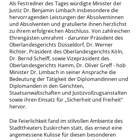
Als Festredner des Tages würdigte Minister der
Justiz Dr. Benjamin Limbach insbesondere die
hervorragenden Leistungen der Absolventinnen
und Absolventen und gratulierte ihnen herzlichst
zu ihrem erfolgreichen Abschluss. Von zahlreichen
Ehrengästen umrahmt - darunter Präsident des
Oberlandesgerichts Düsseldorf, Dr. Werner
Richter, Präsident des Oberlandesgerichts Köln,
Dr. Bernd Scheiff, sowie Vizepräsident des
Oberlandesgerichts Hamm, Dr. Oliver Greff - hob
Minister Dr. Limbach in seiner Ansprache die
Bedeutung der Tätigkeit der Diplomandinnen und
Diplomanden in den Gerichten,
Staatsanwaltschaften und Justizvollzugsanstalten
sowie ihren Einsatz für „Sicherheit und Freiheit“
hervor.
Die Feierlichkeit fand im stilvollen Ambiente des
Stadttheaters Euskirchen statt, das erneut eine
angemessene Kulisse für diesen besonderen