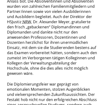
Anlass bot. Die Absolventinnen und Absolventen
wurden von zahlreichen Familienmitgliedern und
Partner/innen sowie von vielen Ausbilderinnen
und Ausbildern begleitet. Auch der Direktor der
HSJustiz
NRW
, Dr. Alexander Meyer, gratulierte
den frisch „gebackenen“ Diplomandinnen und
Diplomanden und dankte nicht nur den
anwesenden Professoren, Dozentinnen und
Dozenten herzlichst für ihren unermüdlichen
Einsatz, mit dem sie die Studierenden bestens auf
das Examen vorbereitet hätten, sondern auch den
zumeist im Verborgenen tätigen Kolleginnen und
Kollegen der Verwaltungsabteilung der
Hochschule, ohne die dies alles nicht möglich
gewesen wäre.
Die Diplomierungsfeier war geprägt von
emotionalen Momenten, stolzen Augenblicken
und vielversprechenden Zukunftsaussichten. Der
Festakt hob nicht nur den erfolgreichen Abschluss
eines anspruchsvollen Studiums, sondern auch