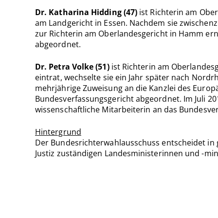
Dr. Katharina Hidding (47)
ist Richterin am Ober
am Landgericht in Essen. Nachdem sie zwischenzei
zur Richterin am Oberlandesgericht in Hamm ernan
abgeordnet.
Dr. Petra Volke (51)
ist Richterin am Oberlandesg
eintrat, wechselte sie ein Jahr später nach Nordrh
mehrjährige Zuweisung an die Kanzlei des Europä
Bundesverfassungsgericht abgeordnet. Im Juli 2019
wissenschaftliche Mitarbeiterin an das Bundesve
Hintergrund
Der Bundesrichterwahlausschuss entscheidet in
Justiz zuständigen Landesministerinnen und -min