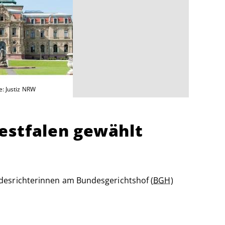
e: Justiz NRW
estfalen gewählt
ndesrichterinnen am Bundesgerichtshof (
BGH
)