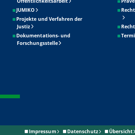
Öffentlichkeitsarbeit
Präve
JUMIKO
Recht
Projekte und Verfahren der
Justiz
Recht
Dokumentations- und
Term
Forschungsstelle
Impressum
Datenschutz
Übersicht