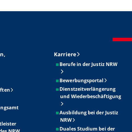
n,
Karriere
Berufe in der Justiz NRW
Bewerbungsportal
Dienstzeitverlängerung
ften
und Wiederbeschäftigung
ungsamt
Ausbildung bei der Justiz
NRW
tleister
Duales Studium bei der
ndes NRW