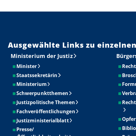
Ausgewählte Links zu einzelnen
Ministerium der Justiz
Bürger
Minister
Recht
Staatssekretärin
Brosc
Ministerium
Form
Schwerpunktthemen
Verbr
Justizpolitische Themen
Recht
Fachveröffentlichungen
Opfer
Justizministerialblatt
Bibli
Presse/