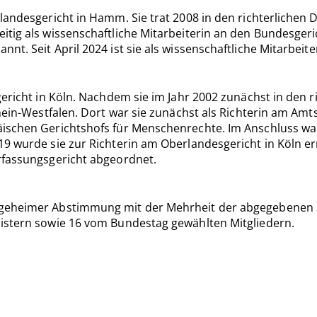
landesgericht in Hamm. Sie trat 2008 in den richterlichen 
tig als wissenschaftliche Mitarbeiterin an den Bundesgeri
nt. Seit April 2024 ist sie als wissenschaftliche Mitarbei
ericht in Köln. Nachdem sie im Jahr 2002 zunächst in den 
ein-Westfalen. Dort war sie zunächst als Richterin am Amtsg
ischen Gerichtshofs für Menschenrechte. Im Anschluss war s
 wurde sie zur Richterin am Oberlandesgericht in Köln erna
rfassungsgericht abgeordnet.
 geheimer Abstimmung mit der Mehrheit der abgegebenen S
istern sowie 16 vom Bundestag gewählten Mitgliedern.