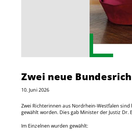
Zwei neue Bundesrich
10. Juni 2026
Zwei Richterinnen aus Nordrhein-Westfalen sind
gewählt worden. Dies gab Minister der Justiz Dr
Im Einzelnen wurden gewählt: