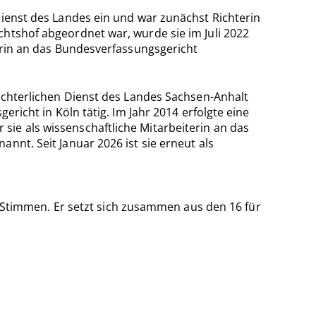
Dienst des Landes ein und war zunächst Richterin
chtshof abgeordnet war, wurde sie im Juli 2022
terin an das Bundesverfassungsgericht
richterlichen Dienst des Landes Sachsen-Anhalt
ericht in Köln tätig. Im Jahr 2014 erfolgte eine
ie als wissenschaftliche Mitarbeiterin an das
nnt. Seit Januar 2026 ist sie erneut als
timmen. Er setzt sich zusammen aus den 16 für