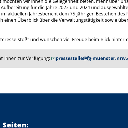
 möchten wir Ihnen die Gelegenheit bieten, mehr über unse
 Aufbereitung für die Jahre 2023 und 2024 und ausgewählt
m aktuellen Jahresbericht dem 75-jährigen Bestehen des Fi
ch einen Überblick über die Verwaltungstätigkeit sowie üb
nteresse stößt und wünschen viel Freude beim Blick hinter 
t Ihnen zur Verfügung:
pressestelle@fg-muenster.nrw.
 Seiten: