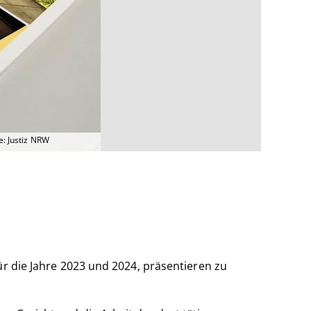
e: Justiz NRW
ür die Jahre 2023 und 2024, präsentieren zu