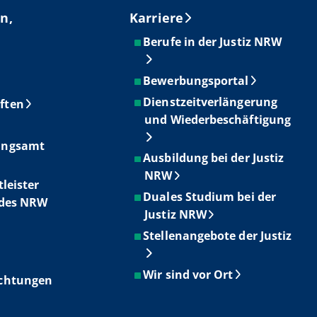
n,
Karriere
Berufe in der Justiz NRW
Bewerbungsportal
Dienstzeitverlängerung
ften
und Wiederbeschäftigung
ungsamt
Ausbildung bei der Justiz
NRW
tleister
Duales Studium bei der
ndes NRW
Justiz NRW
Stellenangebote der Justiz
Wir sind vor Ort
ichtungen