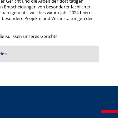
r Gericht und die Arbeit der dort tätigen
en Entscheidungen von besonderer fachlicher
nanzgerichts, welches wir im Jahr 2024 feiern
er besondere Projekte und Veranstaltungen der
die Kulissen unseres Gerichts!
de