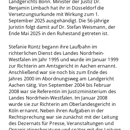
Landgerichts Bonn. Minister der Justiz Dr.
Benjamin Limbach hat ihr in Düsseldorf die
Versetzungsurkunde mit Wirkung zum 1.
September 2025 ausgehändigt. Die 56-jährige
Juristin folgt damit auf Dr. Stefan Weismann, der
Ende Mai 2025 in den Ruhestand getreten ist.
Stefanie Rüntz begann ihre Laufbahn im
richterlichen Dienst des Landes Nordrhein-
Westfalen im Jahr 1995 und wurde im Januar 1999
zur Richterin am Amtsgericht in Aachen ernannt.
Anschließend war sie noch bis zum Ende des
Jahres 2000 im Abordnungsweg am Landgericht
Aachen tätig. Von September 2004 bis Februar
2008 war sie Referentin im Justizministerium des
Landes Nordrhein-Westfalen. Im Januar 2008
wurde sie zur Richterin am Oberlandesgericht in
Köln ernannt. Neben ihren Aufgaben in der
Rechtsprechung war sie zunächst mit der Leitung
des Dezernats für Presse, Veranstaltungen und
Organisationsberatung und später mit der Leitung