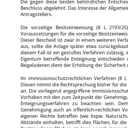
Die gegen diese beiden behördlichen Entschei
Beschluss abgelehnt. Das Interesse der Allgemei
Antragstellers.
Die vorzeitige Besitzeinweisung (8 L 2193/2
Voraussetzungen für die vorzeitige Besitzeinweisu
Dieser Bescheid ist zwar in einem weiteren Ver
aus, sollte die Anlage später etwa zurückgebaut
diesem Fall ist ein gestuftes Verfahren zulässig
Eigentum betreffende Enteignung entschieden w
Beigeladenen dient der Erhöhung der Sicherheit 
Im immissionsschutzrechtlichen Verfahren (8 L
Diesen nimmt die Rechtsprechung bisher für die
an. Die vorliegend angegriffene immissionssch
Vorhaben mit den zum Zeitpunkt der Genehmigungs
Enteignungsverfahren zu beachten sein. Dem
Genehmigung auch an öffentlich-rechtlichen Vor
eigenen Rechte betreffen (wie bspw. Natursc
Abstände einhalten, betrifft dies Flächen, für di