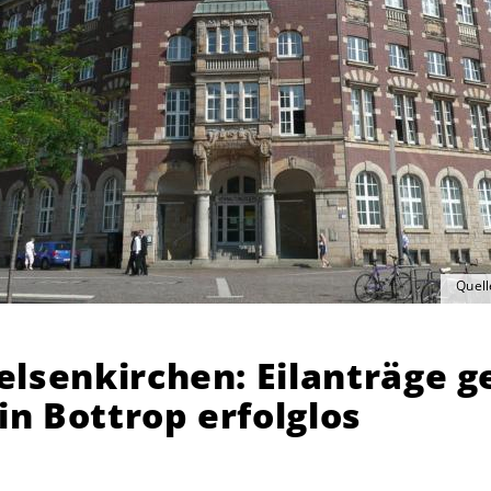
Quell
elsenkirchen: Eilanträge 
n Bottrop erfolglos