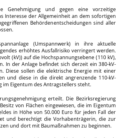
iche Genehmigung und gegen eine vorzeitige
s Interesse der Allgemeinheit an dem sofortigen
angegriffenen Behördenentscheidungen sind aller
ossen.
pannanlage (Umspannwerk) in ihre aktuelle
endes erhöhtes Ausfallrisiko verringert werden.
volt (kV)) auf die Hochspannungsebene (110 kV),
 In der Anlage befindet sich derzeit ein 380-kV-
 Diese sollen die elektrische Energie mit einer
 und diese in die direkt angrenzende 110-kV-
g im Eigentum des Antragstellers steht.
ungsgenehmigung erteilt. Die Bezirksregierung
Besitz von Flächen eingewiesen, die im Eigentum
ldes in Höhe von 50.000 Euro für jeden Fall der
et und berechtigt die Vorhabenträgerin, die zur
utzen und dort mit Baumaßnahmen zu beginnen.