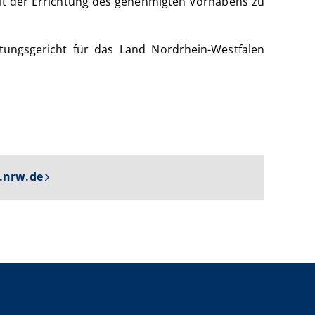
 mit der Errichtung des genehmigten Vorhabens zu
tungsgericht für das Land Nordrhein-Westfalen
.nrw.de