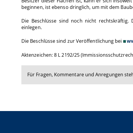
Besitzer dieser Flächen ist, kann er sich insow
beginnen, ist ebenso dringlich, um mit dem Baub
Die Beschlüsse sind noch nicht rechtskräftig
einlegen.
Die Beschlüsse sind zur Veröffentlichung bei
ww
Aktenzeichen: 8 L 2192/25 (Immissionsschutzrecht
Für Fragen, Kommentare und Anregungen steh