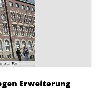
e: Justiz NRW
gegen Erweiterung