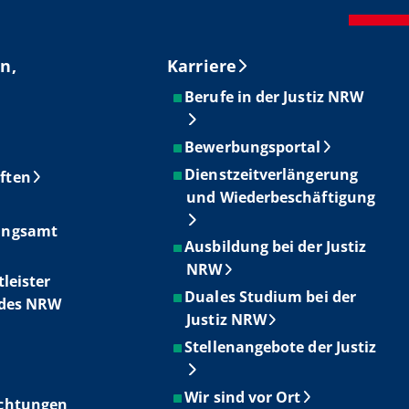
n,
Karriere
Berufe in der Justiz NRW
Bewerbungsportal
Dienstzeitverlängerung
ften
und Wiederbeschäftigung
ungsamt
Ausbildung bei der Justiz
NRW
tleister
Duales Studium bei der
ndes NRW
Justiz NRW
Stellenangebote der Justiz
Wir sind vor Ort
ichtungen