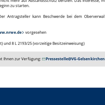
eit nicht mehr auf Abstandsschutz berufen. Das Interesse,
eginn zu starten.
. Der Antragsteller kann Beschwerde bei dem Oberverwal
w.nrwe.de
vorgesehen
) und 8 L 2193/25 (vorzeitige Besitzeinweisung)
t Ihnen zur Verfügung:
Pressestelle@VG-Gelsenkirchen