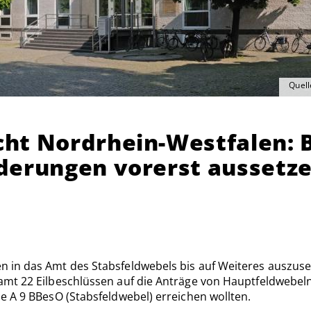
Quell
ht Nordrhein-Westfalen: 
derungen vorerst aussetz
in das Amt des Stabsfeldwebels bis auf Weiteres auszuset
mt 22 Eilbeschlüssen auf die Anträge von Hauptfeldwebeln
e A 9 BBesO (Stabsfeldwebel) erreichen wollten.