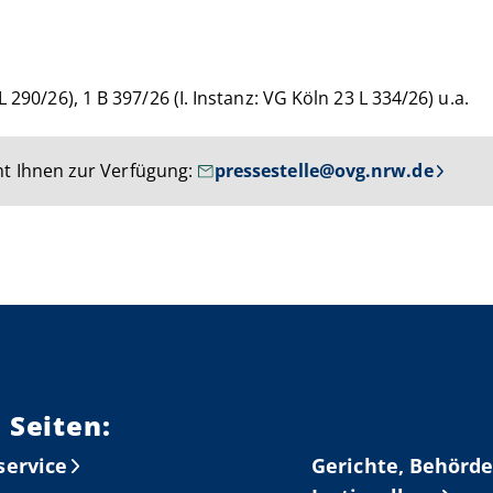
 290/26), 1 B 397/26 (I. Instanz: VG Köln 23 L 334/26) u.a.
t Ihnen zur Verfügung:
pressestelle@ovg.nrw.de
 Seiten:
service
Gerichte, Behörde