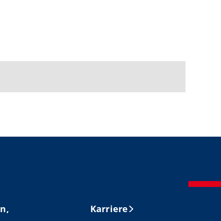
n,
Karriere