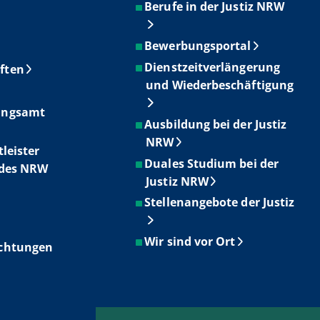
Berufe in der Justiz NRW
Bewerbungsportal
Dienstzeitverlängerung
ften
und Wiederbeschäftigung
ungsamt
Ausbildung bei der Justiz
NRW
tleister
Duales Studium bei der
ndes NRW
Justiz NRW
Stellenangebote der Justiz
Wir sind vor Ort
ichtungen