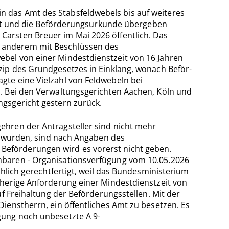
 das Amt des Stabsfeldwebels bis auf weiteres
fällt und die Beförderungsurkunde übergeben
Carsten Breuer im Mai 2026 öffentlich. Das
r anderem mit Beschlüssen des
ebel von einer Mindestdienstzeit von 16 Jahren
zip des Grundgesetzes in Einklang, wonach Beför­
gte eine Vielzahl von Feldwebeln bei
n. Bei den Verwaltungsgerichten Aachen, Köln und
gs­gericht gestern zurück.
ehren der Antragsteller sind nicht mehr
en wurden, sind nach Angaben des
Beförderungen wird es vorerst nicht geben.
chbaren - Organisationsverfügung vom 10.05.2026
chlich gerechtfertigt, weil das Bundesministerium
sherige Anforderung einer Mindestdienstzeit von
uf Freihaltung der Beförderungsstellen. Mit der
ienstherrn, ein öffentliches Amt zu besetzen. Es
gung noch unbesetzte A 9-