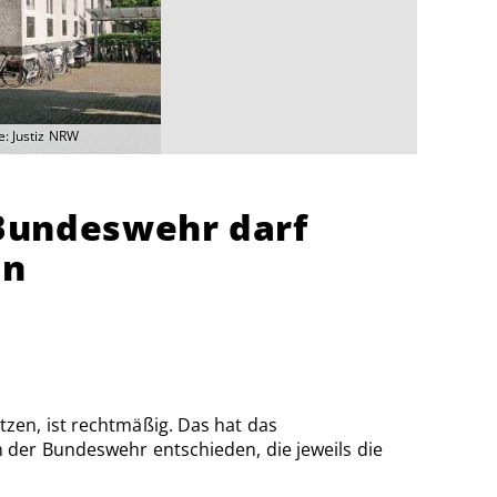
e: Justiz NRW
Bundeswehr darf
en
zen, ist rechtmäßig. Das hat das
 der Bundeswehr entschieden, die jeweils die