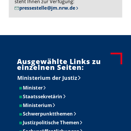
steht Ihnen zur Verfügung:
pressestelle@jm.nrw.de
Ausgewählte Links zu
einzelnen Seiten:
Ministerium der Justiz
Minister
Staatssekretärin
Ministerium
Schwerpunktthemen
Justizpolitische Themen