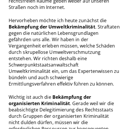
rechtsfreien Räume geben weder auf unseren
Straßen noch im Internet.
Hervorheben möchte ich heute zunächst die
Bekämpfung der Umweltkriminalität
. Straftaten
gegen die natürlichen Lebensgrundlagen
gefährden uns alle. Wir haben in der
Vergangenheit erleben müssen, welche Schäden
durch skrupellose Umweltverschmutzung
entstehen. Wir richten deshalb eine
Schwerpunktstaatsanwaltschaft
Umweltkriminalität ein, um das Expertenwissen zu
bündeln und auch schwierige
Ermittlungsverfahren effektiv führen zu können.
Wichtig ist auch die
Bekämpfung der
organisierten Kriminalität
. Gerade weil wir die
beabsichtigte Delegitimierung des Rechtsstaats
durch Gruppen der organisierten Kriminalität
nicht dulden dürfen, müssen wir die
erforderlichen Ressourcen zur konsequenten