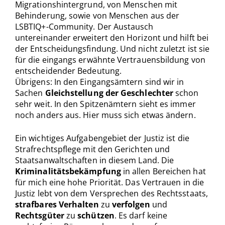
Migrationshintergrund, von Menschen mit
Behinderung, sowie von Menschen aus der
LSBTIQ+-Community. Der Austausch
untereinander erweitert den Horizont und hilft bei
der Entscheidungsfindung. Und nicht zuletzt ist sie
für die eingangs erwähnte Vertrauensbildung von
entscheidender Bedeutung.
Übrigens: In den Eingangsämtern sind wir in
Sachen
Gleichstellung der Geschlechter
schon
sehr weit. In den Spitzenämtern sieht es immer
noch anders aus. Hier muss sich etwas ändern.
Ein wichtiges Aufgabengebiet der Justiz ist die
Strafrechtspflege mit den Gerichten und
Staatsanwaltschaften in diesem Land. Die
Kriminalitätsbekämpfung
in allen Bereichen hat
für mich eine hohe Priorität. Das Vertrauen in die
Justiz lebt von dem Versprechen des Rechtsstaats,
strafbares Verhalten
zu
verfolgen
und
Rechtsgüter
zu
schützen
. Es darf keine