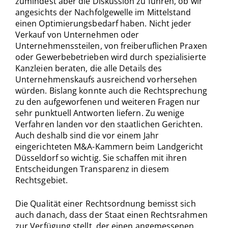
zumindest aber die Diskussion zu führen, ob wir
angesichts der Nachfolgewelle im Mittelstand
einen Optimierungsbedarf haben. Nicht jeder
Verkauf von Unternehmen oder
Unternehmenssteilen, von freiberuflichen Praxen
oder Gewerbebetrieben wird durch spezialisierte
Kanzleien beraten, die alle Details des
Unternehmenskaufs ausreichend vorhersehen
würden. Bislang konnte auch die Rechtsprechung
zu den aufgeworfenen und weiteren Fragen nur
sehr punktuell Antworten liefern. Zu wenige
Verfahren landen vor den staatlichen Gerichten.
Auch deshalb sind die vor einem Jahr
eingerichteten M&A-Kammern beim Landgericht
Düsseldorf so wichtig. Sie schaffen mit ihren
Entscheidungen Transparenz in diesem
Rechtsgebiet.
Die Qualität einer Rechtsordnung bemisst sich
auch danach, dass der Staat einen Rechtsrahmen
zur Verfügung stellt, der einen angemessenen