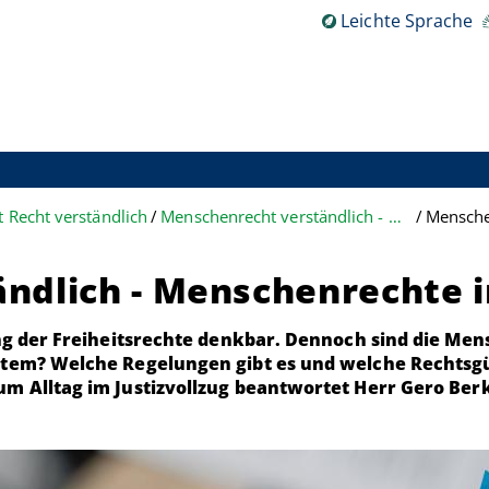
Leichte Sprache
 Recht verständlich
Menschenrecht verständlich - Menschenrechte im Strafprozess
Mensche
ndlich - Menschenrechte i
ung der Freiheitsrechte denkbar. Dennoch sind die M
ystem? Welche Regelungen gibt es und welche Recht
m Alltag im Justizvollzug beantwortet Herr Gero Berk