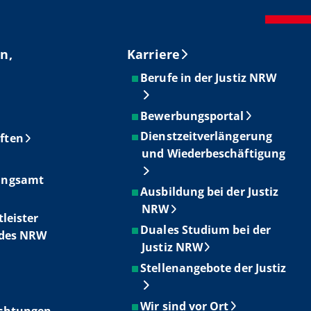
n,
Karriere
Berufe in der Justiz NRW
Bewerbungsportal
Dienstzeitverlängerung
ften
und Wiederbeschäftigung
ungsamt
Ausbildung bei der Justiz
NRW
tleister
Duales Studium bei der
ndes NRW
Justiz NRW
Stellenangebote der Justiz
Wir sind vor Ort