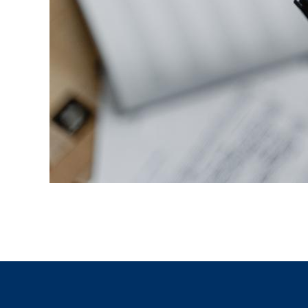
00:00
/
00:00