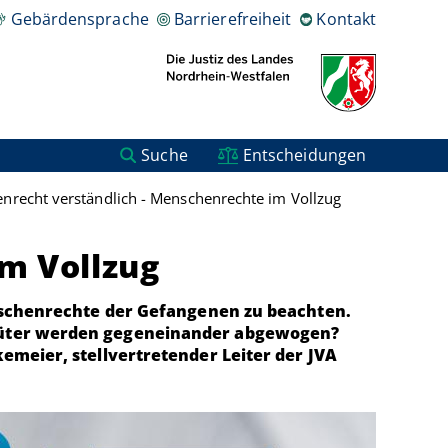
Gebärdensprache
Barrierefreiheit
Kontakt
Suche
Entscheidungen
nrecht verständlich - Menschenrechte im Vollzug
m Vollzug
enschenrechte der Gefangenen zu beachten.
sgüter werden gegeneinander abgewogen?
emeier, stellvertretender Leiter der JVA